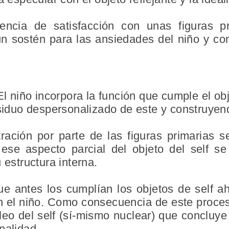
iencia de satisfacción con unas figuras p
 un sostén para las ansiedades del niño y co
El niño incorpora la función que cumple el ob
siduo despersonalizado de este y construyend
ración por parte de las figuras primarias se
ese aspecto parcial del objeto del self se 
 estructura interna.
e antes los cumplían los objetos de self a
 en el niño. Como consecuencia de este proce
leo del self (sí-mismo nuclear) que concluye 
nalidad.