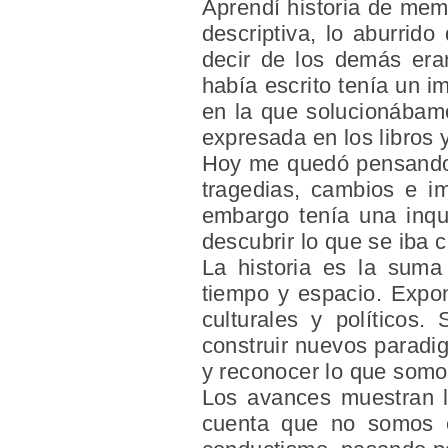
Aprendí historia de mem
descriptiva, lo aburrid
decir de los demás era
había escrito tenía un 
en la que solucionábamo
expresada en los libros 
Hoy me quedó pensando, 
tragedias, cambios e i
embargo tenía una inqui
descubrir lo que se iba 
La historia es la sum
tiempo y espacio. Expon
culturales y políticos
construir nuevos paradi
y reconocer lo que somo
Los avances muestran l
cuenta que no somos e