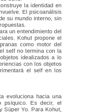
onstruye la identidad en
nvuelve. El psicoanálisis
de su mundo interno, sin
ropuestas.
ara un entendimiento del
ciales. Kohut propone el
empranas como motor del
el self no termina con la
objetos idealizados a lo
eriencias con los objetos
imentará el self en los
sta evoluciona hacia una
o psíquico. Es decir, el
o y Súper Yo. Para Kohut,