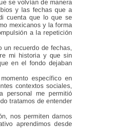
que se volvían de manera
mbios y las fechas que a
di cuenta que lo que se
omo mexicanos y la forma
mpulsión a la repetición
o un recuerdo de fechas,
e mi historia y que sin
rque en el fondo dejaban
 momento específico en
ntes contextos sociales,
ia personal me permitió
ndo tratamos de entender
ón, nos permiten darnos
ativo aprendimos desde