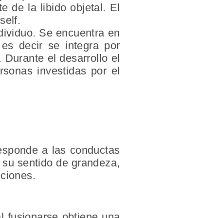
 de la libido objetal. El
self.
ndividuo. Se encuentra en
es decir se integra por
Durante el desarrollo el
ersonas investidas por el
responde a las conductas
 su sentido de grandeza,
iciones.
al fusionarse obtiene una