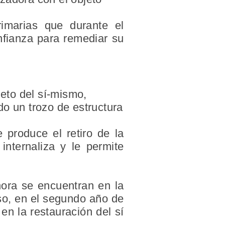
rimarias que durante el
nfianza para remediar su
jeto del sí-mismo,
o un trozo de estructura
 produce el retiro de la
internaliza y le permite
hora se encuentran en la
so, en el segundo año de
en la restauración del sí