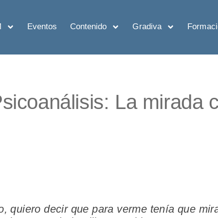
M
Eventos
Contenido
Gradiva
Formaci
Psicoanálisis: La mirada 
o, quiero decir que para verme tenía que mir