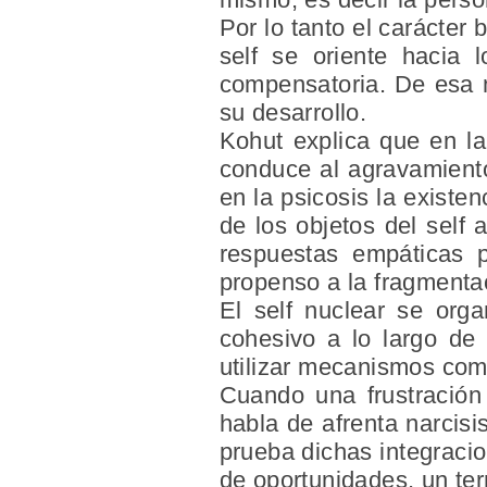
Por lo tanto el carácter 
self se oriente hacia 
compensatoria. De esa m
su desarrollo.
Kohut explica que en la
conduce al agravamiento 
en la psicosis la existen
de los objetos del self
respuestas empáticas p
propenso a la fragmenta
El self nuclear se orga
cohesivo a lo largo de 
utilizar mecanismos co
Cuando una frustración
habla de
afrenta narcisi
prueba dichas integracio
de oportunidades, un ter