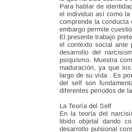
Para hablar de identida
el individuo así como la
comprende la conducta d
embargo permite cuestio
El presente trabajo pre
el contexto social ante
desarrollo del narcisi
psiquismo. Muestra como 
maduración, ya que los 
largo de su vida . Es po
del self son fundament
diferentes periodos de la
La Teoría del Self
En la teoría del narcis
libido objetal dando co
desarrollo pulsional con