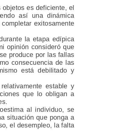
 objetos es deficiente, el
riendo así una dinámica
a completar exitosamente
durante la etapa edípica
 mi opinión consideró que
 se produce por las fallas
como consecuencia de las
mismo está debilitado y
 relativamente estable y
aciones que lo obligan a
es.
estima al individuo, se
na situación que ponga a
o, el desempleo, la falta