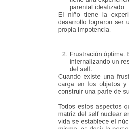
parental idealizado.
El niño tiene la exper
desarrollo lograron ser
propia impotencia.
Frustración óptima
: 
internalizando un re
del self.
Cuando existe una frust
carga en los objetos y 
construir una parte de su
Todos estos aspectos qu
matriz del self nuclear
vida se establece el núc
mismo, es decir la perso