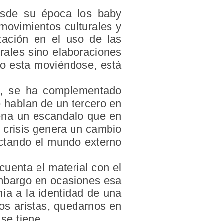
esde su época los baby
 movimientos culturales y
zación en el uso de las
rales sino elaboraciones
do esta moviéndose, está
as, se ha complementado
 hablan de un tercero en
uena un escandalo que en
 crisis genera un cambio
actando el mundo externo
cuenta el material con el
embargo en ocasiones esa
nía a la identidad de una
os aristas, quedarnos en
 se tiene.