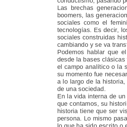
conductismo, pasando por
Las brechas generacio
boomers, las generacione
sociales como el femin
tecnologías. Es decir, 
sociales construidas hi
cambiando y se va transf
Podemos hablar que el 
desde la bases clásicas
el campo analítico o la
su momento fue necesari
a lo largo de la histor
de una sociedad.
En la vida interna de un
que contamos, su histor
historia tiene que ser v
persona. Lo mismo pasa 
lo que ha sido escrito o 