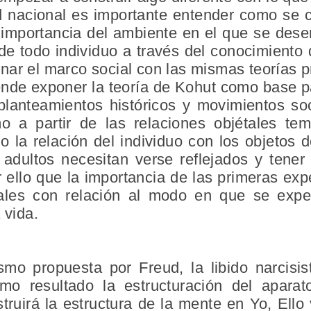
d nacional es importante entender como se c
 importancia del ambiente en el que se dese
e todo individuo a través del conocimiento 
nar el marco social con las mismas teorías p
tende exponer la teoría de Kohut como base p
 planteamientos históricos y movimientos so
smo a partir de las relaciones objétales t
la relación del individuo con los objetos d
adultos necesitan verse reflejados y tener 
r ello que la importancia de las primeras exp
ales con relación al modo en que se exper
 vida.
ismo propuesta por Freud, la libido narcisi
mo resultado la estructuración del aparat
struirá la estructura de la mente en Yo, Ell