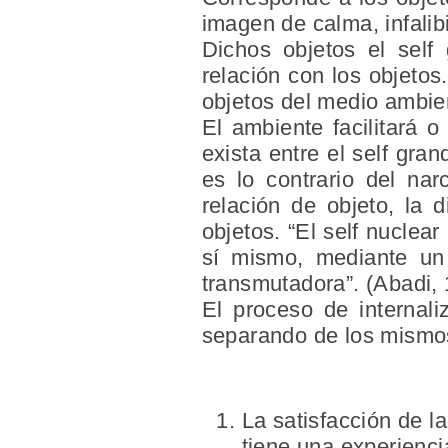
imagen de calma, infalib
Dichos objetos el self
relación con los objetos.
objetos del medio ambie
El ambiente facilitará o
exista entre el self gra
es lo contrario del nar
relación de objeto, la 
objetos. “El self nuclear
sí mismo, mediante un 
transmutadora”. (Abadi,
El proceso de internal
separando de los mismos
La
satisfacción
de la
tiene una experiencia