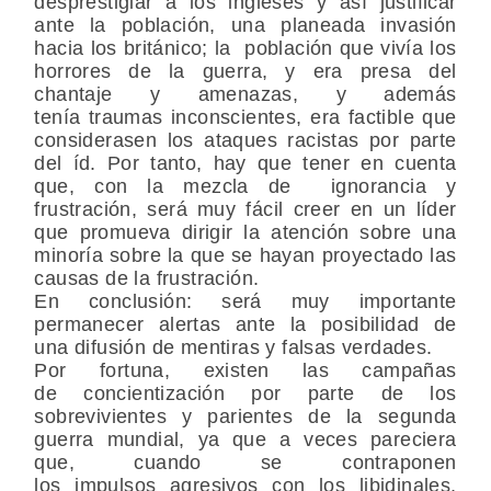
desprestigiar a los ingleses y así justificar
ante la población, una planeada invasión
hacia los británico; la población que vivía los
horrores de la guerra, y era presa del
chantaje y amenazas, y además
tenía traumas inconscientes, era factible que
considerasen los ataques racistas por parte
del íd. Por tanto, hay que tener en cuenta
que, con la mezcla de ignorancia y
frustración, será muy fácil creer en un líder
que promueva dirigir la atención sobre una
minoría sobre la que se hayan proyectado las
causas de la frustración.
En conclusión: será muy importante
permanecer alertas ante la posibilidad de
una difusión de mentiras y falsas verdades.
Por fortuna, existen las campañas
de concientización por parte de los
sobrevivientes y parientes de la segunda
guerra mundial, ya que a veces pareciera
que, cuando se contraponen
los impulsos agresivos con los libidinales,