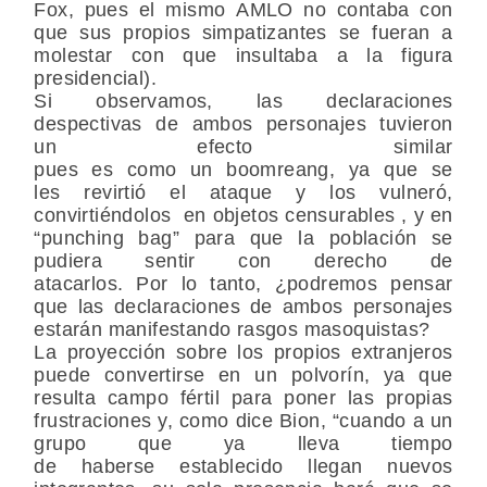
Fox, pues el mismo AMLO no contaba con
que sus propios simpatizantes se fueran a
molestar con que insultaba a la figura
presidencial).
Si observamos, las declaraciones
despectivas de ambos personajes tuvieron
un efecto similar
pues es como un boomreang, ya que se
les revirtió el ataque y los vulneró,
convirtiéndolos en objetos ce
nsurables , y en
“punching bag” para que la población se
pudiera sentir con derecho de
atacarlos. Por lo tanto, ¿
podremos pensar
que las declaraciones de ambos personajes
estarán manifestando rasgos masoquistas?
La proyección sobre los propios extranjeros
puede convertirse en un polvorín, ya que
resulta campo fértil para poner las propias
frustraciones y, como dice Bion, “cuando a un
grupo que ya lleva tiempo
de haberse establecido llegan nuevos