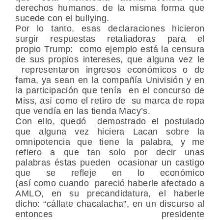
derechos humanos, de la misma forma que
sucede con el bullying.
Por lo tanto, esas declaraciones hicieron
surgir
respuestas retaliadoras para el
propio Trump: como ejemplo está la censura
de sus propios intereses, que alguna vez le
representaron ingresos económicos o de
fama, ya sean en la compañía Univisión y en
la participación que tenía en el concurso de
Miss, así como el retiro de su marca de ropa
que vendía en las tienda Macy’s.
Con ello, quedó demostrado el postulado
que alguna vez hiciera Lacan sobre la
omnipotencia que tiene la palabra, y me
refiero a que tan solo por decir unas
palabras éstas pueden ocasionar un castigo
que se refleje en lo económico
(así como cuando pareció haberle afectado a
AMLO, en su precandidatura, el haberle
dicho: “cállate chacalacha”, e
n un discurso al
entonces presidente