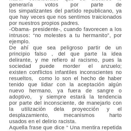
generaría votos por parte de
los simpatizantes del partido republicano, ya
que hay veces que nos sentimos traicionados
por nuestros propios padres.
-Obama- presidente-, cuando favorecen a los
intrusos: “no molestes a tu hermanito”, por
ejemplo.
De ahí que sea peligroso partir de un
principio falso , del que parte la idea
delirante, y me refiero al racismo, pues la
sociedad puede morder el anzuelo;
existen conflictos infantiles inconscientes no
resueltos, como lo son el hecho de haber
tenido que lidiar con la aceptación algún
nuevo hermano, ya fuera de sangre o
adoptivo, y siempre estará la tendencia
por parte del inconsciente, de manejarlo con
la utilización dela proyección y el
desplazamiento, mecanismos harto
usados en el delirio racista.
Aquella frase que dice “ Una mentira repetida