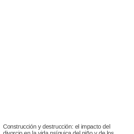
Construcción y destrucción: el impacto del
divorcio en la vida psíquica del niño y de los