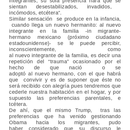
integrantes, su sola presencia hará que se
sientan desestabilizados, invadidos,
incómodos, etcétera”.
Similar sensación se produce en la infancia,
cuando llega un nuevo hermanito: al nuevo
integrante en la familia -in migrante-
hermano mexicano (
próximo ciudadano
estadounidense)- se le puede percibir,
inconscientemente, como
al nuevo integrante de la familia, es decir una
repetición del “trauma” ocasionado por el
hecho de que nació o se
adoptó al nuevo hermano, con el que habrá
que convivir y es de suponer que éste no
será recibido con alegría pues tendremos que
cederle nuestra habitación en el hogar, y por
supuesto las preferencias parentales, e
tcétera.
De ahí, que el mismo Trump, tras las
preferencias que ha venido gestionando
Obama hacia los migrantes, pudo
haber considerado que su discurso le