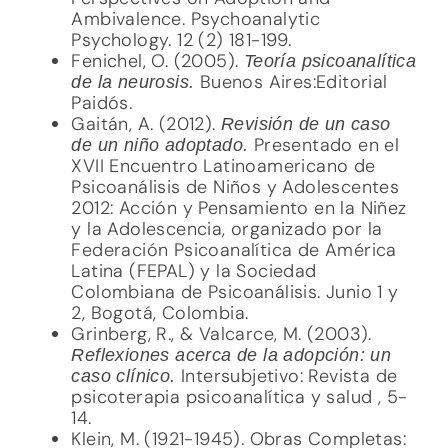
Ambivalence. Psychoanalytic
Psychology. 12 (2) 181-199.
Fenichel, O. (2005).
Teoría psicoanalítica
Buenos Aires:Editorial
de la neurosis.
Paidós.
Gaitán, A. (2012).
Revisión de un caso
Presentado en el
de un niño adoptado.
XVII Encuentro Latinoamericano de
Psicoanálisis de Niños y Adolescentes
2012: Acción y Pensamiento en la Niñez
y la Adolescencia, organizado por la
Federación Psicoanalítica de América
Latina (FEPAL) y la Sociedad
Colombiana de Psicoanálisis. Junio 1 y
2, Bogotá, Colombia.
Grinberg, R., & Valcarce, M. (2003).
Reflexiones acerca de la adopción: un
Intersubjetivo: Revista de
caso clínico.
psicoterapia psicoanalítica y salud , 5-
14.
Klein, M. (1921-1945). Obras Completas: