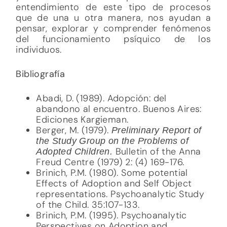
entendimiento de este tipo de procesos
que de una u otra manera, nos ayudan a
pensar, explorar y comprender fenómenos
del funcionamiento psíquico de los
individuos.
Bibliografía
Abadi, D. (1989). Adopción: del
abandono al encuentro. Buenos Aires:
Ediciones Kargieman.
Berger, M. (1979).
Preliminary Report of
the Study Group on the Problems of
Bulletin of the Anna
Adopted Children.
Freud Centre (1979) 2: (4) 169-176.
Brinich, P.M. (1980). Some potential
Effects of Adoption and Self Object
representations. Psychoanalytic Study
of the Child. 35:107-133.
Brinich, P.M. (1995). Psychoanalytic
Perspectives on Adoption and