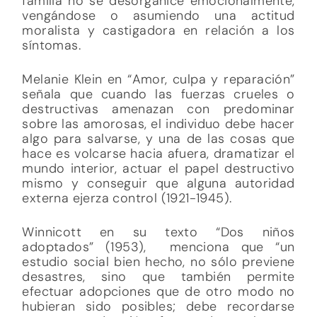
familia no se desorganice emocionalmente,
vengándose o asumiendo una actitud
moralista y castigadora en relación a los
síntomas.
Melanie Klein en “Amor, culpa y reparación”
señala que cuando las fuerzas crueles o
destructivas amenazan con predominar
sobre las amorosas, el individuo debe hacer
algo para salvarse, y una de las cosas que
hace es volcarse hacia afuera, dramatizar el
mundo interior, actuar el papel destructivo
mismo y conseguir que alguna autoridad
externa ejerza control (1921-1945).
Winnicott en su texto “Dos niños
adoptados” (1953), menciona que “un
estudio social bien hecho, no sólo previene
desastres, sino que también permite
efectuar adopciones que de otro modo no
hubieran sido posibles; debe recordarse