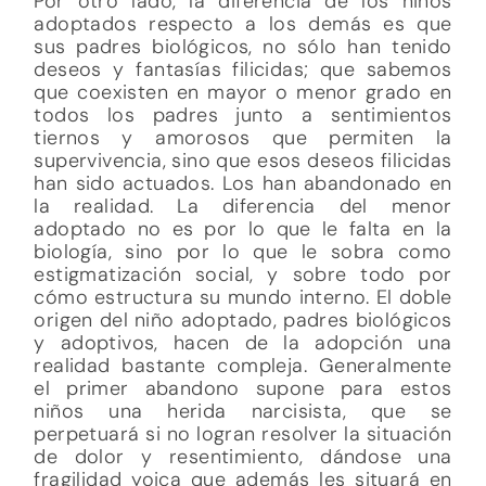
Por otro lado, la diferencia de los niños
adoptados respecto a los demás es que
sus padres biológicos, no sólo han tenido
deseos y fantasías filicidas; que sabemos
que coexisten en mayor o menor grado en
todos los padres junto a sentimientos
tiernos y amorosos que permiten la
supervivencia, sino que esos deseos filicidas
han sido actuados. Los han abandonado en
la realidad. La diferencia del menor
adoptado no es por lo que le falta en la
biología, sino por lo que le sobra como
estigmatización social, y sobre todo por
cómo estructura su mundo interno. El doble
origen del niño adoptado, padres biológicos
y adoptivos, hacen de la adopción una
realidad bastante compleja. Generalmente
el primer abandono supone para estos
niños una herida narcisista, que se
perpetuará si no logran resolver la situación
de dolor y resentimiento, dándose una
fragilidad yoica que además les situará en