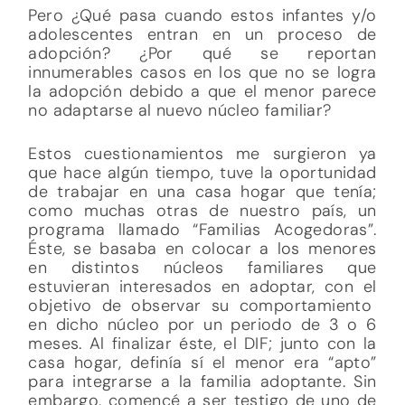
Pero ¿Qué pasa cuando estos infantes y/o
adolescentes entran en un proceso de
adopción? ¿Por qué se reportan
innumerables casos en los que no se logra
la adopción debido a que el menor parece
no adaptarse al nuevo núcleo familiar?
Estos cuestionamientos me surgieron ya
que hace algún tiempo, tuve la oportunidad
de trabajar en una casa hogar que tenía;
como muchas otras de nuestro país, un
programa llamado “Familias Acogedoras”.
Éste, se basaba en colocar a los menores
en distintos núcleos familiares que
estuvieran interesados en adoptar, con el
objetivo de observar su comportamiento
en dicho núcleo por un periodo de 3 o 6
meses. Al finalizar éste, el DIF; junto con la
casa hogar, definía sí el menor era “apto”
para integrarse a la familia adoptante. Sin
embargo, comencé a ser testigo de uno de