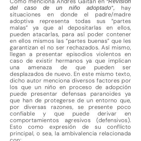
Como menciona Andrés Gaitán en
“Revisión
hay
del caso de un niño adoptado”,
situaciones en donde el padre/madre
adoptiva representa todas sus “partes
malas” ya que al depositarlas en ellos,
pueden atacarlas, para así poder contener
en ellos mismos las “partes buenas” que les
garantizan el no ser rechazados. Así mismo,
llegan a presentar episodios violentos en
caso de existir hermanos ya que implican
una amenaza de que pueden ser
desplazados de nuevo. En este mismo texto,
dicho autor menciona diversos factores por
los que un niño en proceso de adopción
puede presentar defensas paranoides ya
que han de protegerse de un entorno que,
por diversas razones, se presente poco
confiable y que puede derivar en
comportamientos agresivos (defensivos).
Esto como expresión de su conflicto
principal, o sea, la ambivalencia relacionada
con: