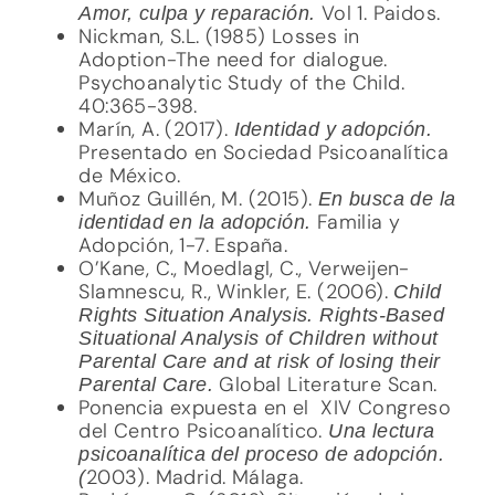
Vol 1. Paidos.
Amor, culpa y reparación.
Nickman, S.L. (1985) Losses in
Adoption-The need for dialogue.
Psychoanalytic Study of the Child.
40:365-398.
Marín, A. (2017).
Identidad y adopción.
Presentado en Sociedad Psicoanalítica
de México.
Muñoz Guillén, M. (2015).
En busca de la
Familia y
identidad en la adopción.
Adopción, 1-7. España.
O’Kane, C., Moedlagl, C., Verweijen-
Slamnescu, R., Winkler, E. (2006).
Child
Rights Situation Analysis. Rights-Based
Situational Analysis of Children without
Parental Care and at risk of losing their
Global Literature Scan.
Parental Care.
Ponencia expuesta en el XIV Congreso
del Centro Psicoanalítico.
Una lectura
psicoanalítica del proceso de adopción.
2003). Madrid. Málaga.
(