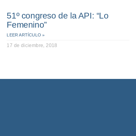
51º congreso de la API: “Lo
Femenino”
LEER ARTÍCULO »
17 de diciembre, 2018