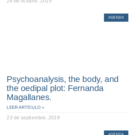
28 de octubre, 2019
AGENDA
Psychoanalysis, the body, and
the oedipal plot: Fernanda
Magallanes.
LEER ARTÍCULO »
23 de septiembre, 2019
AGENDA