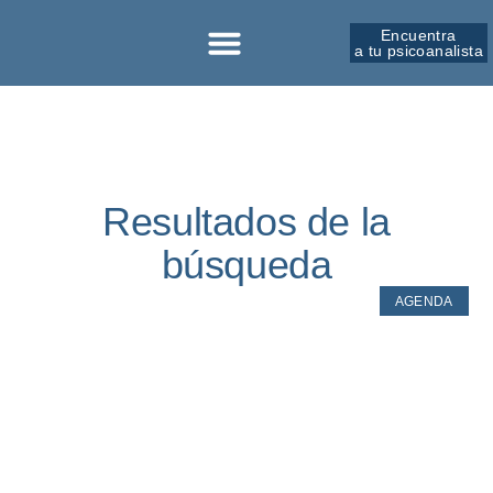
Encuentra
a tu psicoanalista
Resultados de la
búsqueda
AGENDA