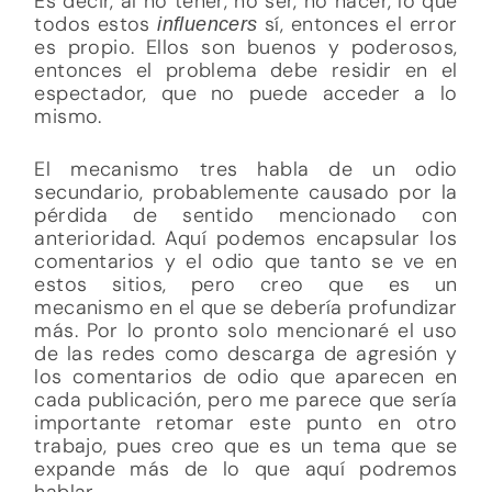
Es decir, al no tener, no ser, no hacer, lo que
todos estos
sí, entonces el error
influencers
es propio. Ellos son buenos y poderosos,
entonces el problema debe residir en el
espectador, que no puede acceder a lo
mismo.
El mecanismo tres habla de un odio
secundario, probablemente causado por la
pérdida de sentido mencionado con
anterioridad. Aquí podemos encapsular los
comentarios y el odio que tanto se ve en
estos sitios, pero creo que es un
mecanismo en el que se debería profundizar
más. Por lo pronto solo mencionaré el uso
de las redes como descarga de agresión y
los comentarios de odio que aparecen en
cada publicación, pero me parece que sería
importante retomar este punto en otro
trabajo, pues creo que es un tema que se
expande más de lo que aquí podremos
hablar.