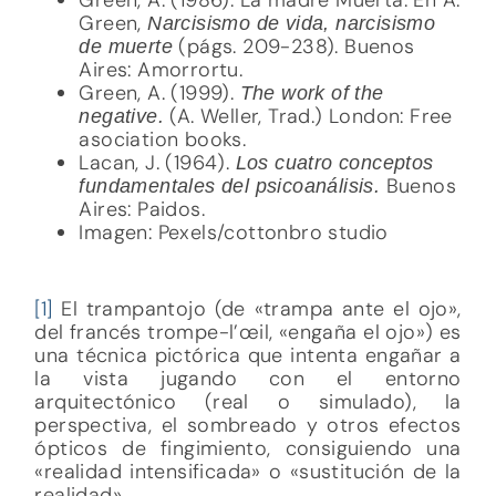
Green,
Narcisismo de vida, narcisismo
(págs. 209-238). Buenos
de muerte
Aires: Amorrortu.
Green, A. (1999).
The work of the
(A. Weller, Trad.) London: Free
negative.
asociation books.
Lacan, J. (1964).
Los cuatro conceptos
Buenos
fundamentales del psicoanálisis.
Aires: Paidos.
Imagen: Pexels/cottonbro studio
[1]
El trampantojo (de «trampa ante el ojo»,​
del francés trompe-l’œil, «engaña el ojo») es
una técnica pictórica que intenta engañar a
la vista jugando con el entorno
arquitectónico (real o simulado), la
perspectiva, el sombreado y otros efectos
ópticos de fingimiento, consiguiendo una
«realidad intensificada» o «sustitución de la
realidad»