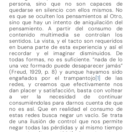
persona, sino que no son capaces de
quedarse en silencio con ellos mismos. No
es que se oculten los pensamientos al Otro,
sino que hay un intento de aniquilación del
pensamiento. A partir del consumo de
contenido multimedia se controlan los
sentidos. La vista, y el tacto son requeridos
en buena parte de esta experiencia y así el
recordar y el imaginar disminuidos. De
todas formas, no es suficiente. “nada de lo
una vez formado puede desaparecer jamás”
(Freud, 1929, p. 8) y aunque hayamos sido
engañados por el trampantojo
[1]
de las
redes, y creamos que efectivamente nos
dan placer y satisfacción, basta con voltear
a ver la necesidad de continuar
consumiéndolas para darnos cuenta de que
no es así. Que en realidad el consumo de
estas redes busca negar un vacío. Se trata
de una ilusión de control que nos permite
negar todas las pérdidas y al mismo tiempo