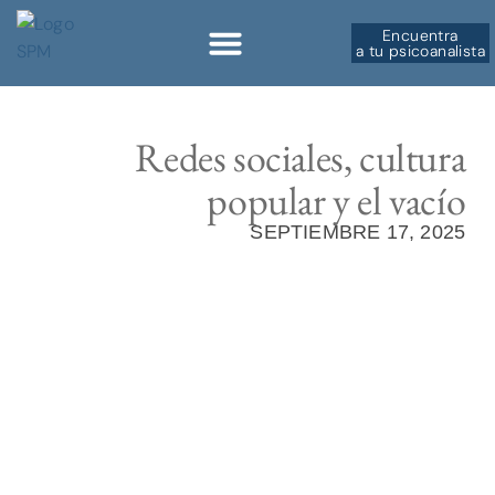
Encuentra
a tu psicoanalista
Sobre la SPM
Redes sociales, cultura
popular y el vacío
SEPTIEMBRE 17, 2025