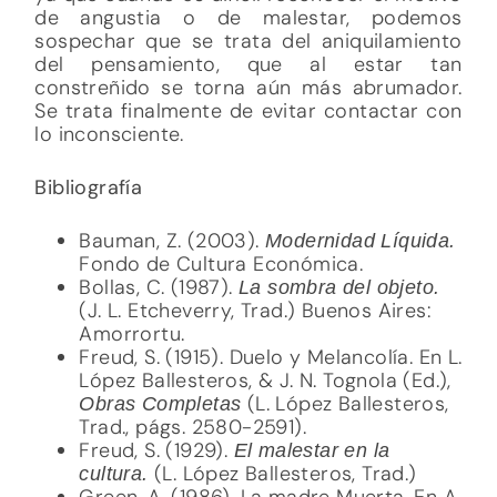
de angustia o de malestar, podemos
sospechar que se trata del aniquilamiento
del pensamiento, que al estar tan
constreñido se torna aún más abrumador.
Se trata finalmente de evitar contactar con
lo inconsciente.
Bibliografía
Bauman, Z. (2003).
Modernidad Líquida.
Fondo de Cultura Económica.
Bollas, C. (1987).
La sombra del objeto.
(J. L. Etcheverry, Trad.) Buenos Aires:
Amorrortu.
Freud, S. (1915). Duelo y Melancolía. En L.
López Ballesteros, & J. N. Tognola (Ed.),
(L. López Ballesteros,
Obras Completas
Trad., págs. 2580-2591).
Freud, S. (1929).
El malestar en la
(L. López Ballesteros, Trad.)
cultura.
Green, A. (1986). La madre Muerta. En A.