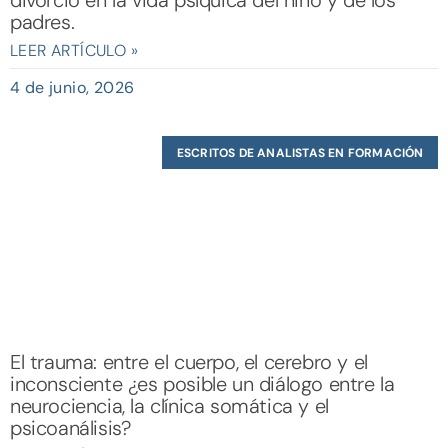
divorcio en la vida psíquica del niño y de los
padres.
LEER ARTÍCULO »
4 de junio, 2026
ESCRITOS DE ANALISTAS EN FORMACIÓN
El trauma: entre el cuerpo, el cerebro y el
inconsciente ¿es posible un diálogo entre la
neurociencia, la clínica somática y el
psicoanálisis?