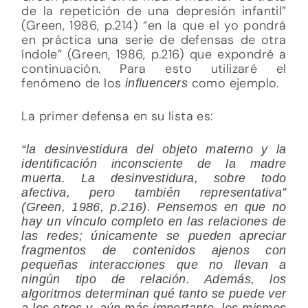
de la repetición de una depresión infantil”
(Green, 1986, p.214) “en la que el yo pondrá
en práctica una serie de defensas de otra
índole” (Green, 1986, p.216) que expondré a
continuación. Para esto utilizaré el
fenómeno de los
como ejemplo.
influencers
La primer defensa en su lista es:
“la desinvestidura del objeto materno y la
identificación inconsciente de la madre
muerta. La desinvestidura, sobre todo
afectiva, pero también representativa”
(Green, 1986, p.216). Pensemos en que no
hay un vínculo completo en las relaciones de
las redes; únicamente se pueden apreciar
fragmentos de contenidos ajenos con
pequeñas interacciones que no llevan a
ningún tipo de relación. Además, los
algoritmos determinan qué tanto se puede ver
a los otros y, aún más importante, los mismos