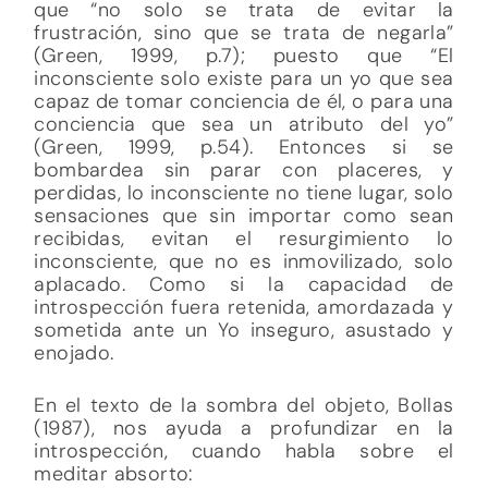
que “no solo se trata de evitar la
frustración, sino que se trata de negarla”
(Green, 1999, p.7); puesto que “El
inconsciente solo existe para un yo que sea
capaz de tomar conciencia de él, o para una
conciencia que sea un atributo del yo”
(Green, 1999, p.54). Entonces si se
bombardea sin parar con placeres, y
perdidas, lo inconsciente no tiene lugar, solo
sensaciones que sin importar como sean
recibidas, evitan el resurgimiento lo
inconsciente, que no es inmovilizado, solo
aplacado. Como si la capacidad de
introspección fuera retenida, amordazada y
sometida ante un Yo inseguro, asustado y
enojado.
En el texto de la sombra del objeto, Bollas
(1987), nos ayuda a profundizar en la
introspección, cuando habla sobre el
meditar absorto: