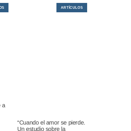
OS
ARTÍCULOS
e a
“Cuando el amor se pierde.
Un estudio sobre la