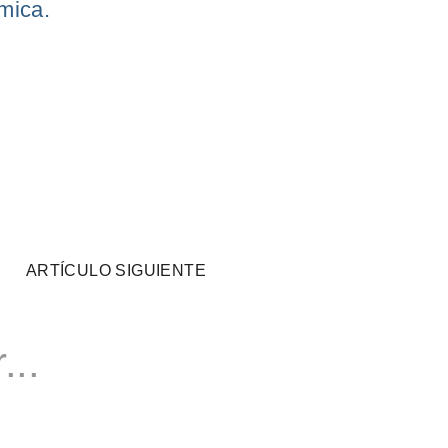
ómica.
ARTÍCULO SIGUIENTE
...