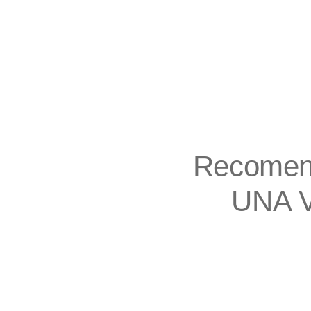
Recomend
UNA 