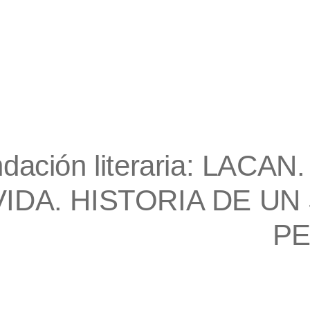
ación literaria: LACA
VIDA. HISTORIA DE UN
P