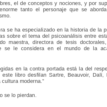
bres, el de conceptos y nociones, y por supu
 enorme tanto el personaje que se aborda
ismo.
 se ha especializado en la historia de la p
as sobre el tema del psicoanálisis entre est
do maestra, directora de tesis doctorales, 
nte se le considera en el mundo de la a
ogidas en la contra portada está la del resp
 este libro desfilan Sartre, Beauvoir, Da
a cultura moderna.”
 se lo pierdan.