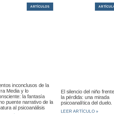
ARTÍCULOS
ARTÍCUL
ntos inconclusos de la
rra Media y lo
El silencio del niño frent
onsciente: la fantasía
la pérdida: una mirada
o puente narrativo de la
psicoanalítica del duelo.
eratura al psicoanálisis
LEER ARTÍCULO »