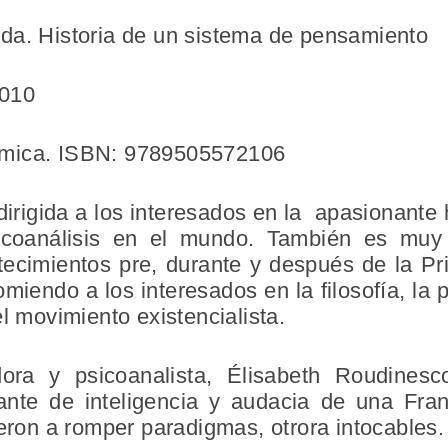
da. Historia de un sistema de pensamiento
2010
ómica. ISBN: 9789505572106
rigida a los interesados en la apasionante h
sicoanálisis en el mundo. También es muy
tecimientos pre, durante y después de la 
iendo a los interesados en la filosofía, la pin
l movimiento existencialista.
dora y psicoanalista, Élisabeth Roudine
ante de inteligencia y audacia de una Fran
yeron a romper paradigmas, otrora intocables.