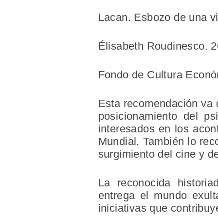
Lacan. Esbozo de una vi
Élisabeth Roudinesco. 
Fondo de Cultura Econ
Esta recomendación va di
posicionamiento del p
interesados en los acon
Mundial. También lo recom
surgimiento del cine y de
La reconocida historia
entrega el mundo exult
iniciativas que contribu