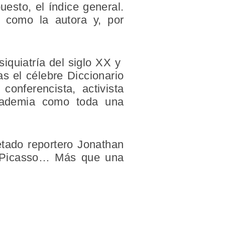
esto, el índice general.
 como la autora y, por
siquiatría del siglo XX y
as el célebre Diccionario
conferencista, activista
cademia como toda una
etado reportero Jonathan
lí, Picasso… Más que una