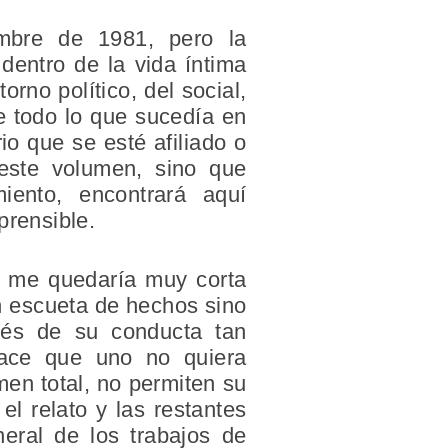
mbre de 1981, pero la
dentro de la vida íntima
rno político, del social,
re todo lo que sucedía en
io que se esté afiliado o
 este volumen, sino que
iento, encontrará aquí
rensible.
ro me quedaría muy corta
n escueta de hechos sino
ués de su conducta tan
 hace que uno no quiera
en total, no permiten su
el relato y las restantes
eneral de los trabajos de