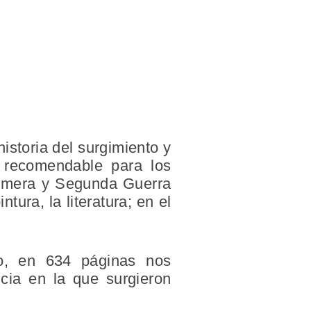
istoria del surgimiento y
 recomendable para los
Primera y Segunda Guerra
tura, la literatura; en el
sco, en 634 páginas nos
cia en la que surgieron