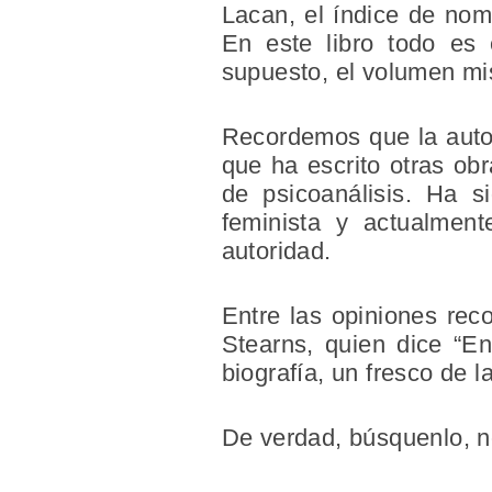
Lacan, el índice de nom
En este libro todo es
supuesto, el volumen m
Recordemos que la autora
que ha escrito otras obr
de psicoanálisis. Ha si
feminista y actualme
autoridad.
Entre las opiniones rec
Stearns, quien dice “En
biografía, un fresco de l
De verdad, búsquenlo, no