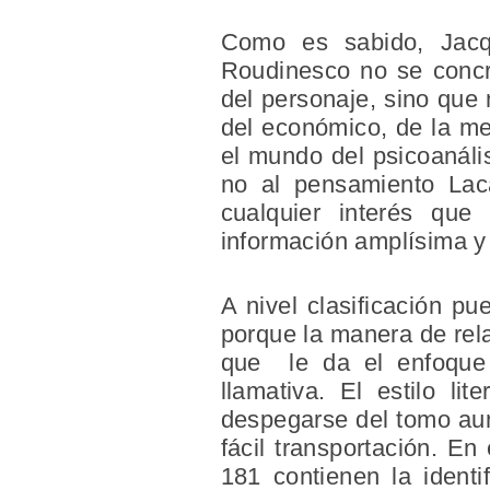
Como es sabido, Jacq
Roudinesco no se concre
del personaje, sino que 
del económico, de la med
el mundo del psicoanális
no al pensamiento Laca
cualquier interés que
información amplísima y
A nivel clasificación p
porque la manera de rel
que le da el enfoque 
llamativa. El estilo l
despegarse del tomo aun
fácil transportación. En
181 contienen la identif