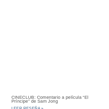
CINECLUB: Comentario a película “El
Príncipe” de Sam Jong
LEER RESEÑA »