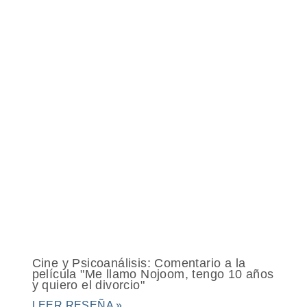
Cine y Psicoanálisis: Comentario a la
película "Me llamo Nojoom, tengo 10 años
y quiero el divorcio"
LEER RESEÑA »