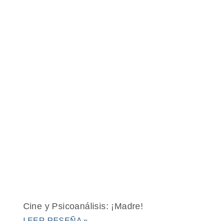
Cine y Psicoanálisis: ¡Madre!
LEER RESEÑA »