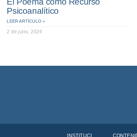
El Poema como Recurso
Psicoanalítico
LEER ARTÍCULO »
2 de julio, 2024
INSTITUCIÓN
CONTENI