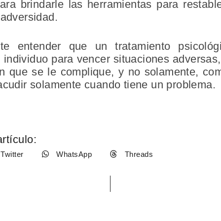
para brindarle las herramientas para restabl
 adversidad.
te entender que un tratamiento psicoló
al individuo para vencer situaciones adversas,
ión que se le complique, y no solamente, c
 acudir solamente cuando tiene un problema.
rtículo:
Twitter
WhatsApp
Threads