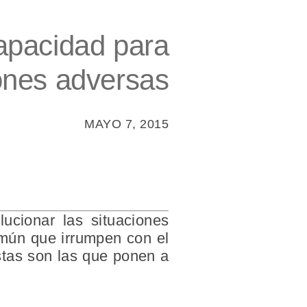
apacidad para
iones adversas
MAYO 7, 2015
lucionar las situaciones
omún que irrumpen con el
éstas son las que ponen a