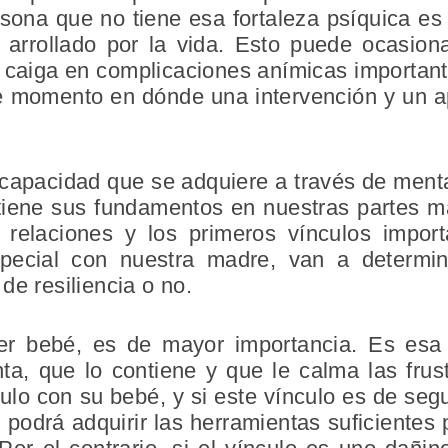
ersona que no tiene esa fortaleza psíquica e
 arrollado por la vida. Esto puede ocasion
 caiga en complicaciones anímicas importan
te momento en dónde una intervención y un ap
 capacidad que se adquiere a través de ment
o, tiene sus fundamentos en nuestras partes 
relaciones y los primeros vínculos impo
special con nuestra madre, van a determi
de resiliencia o no.
er bebé, es de mayor importancia. Es esa
nta, que lo contiene y que le calma las fru
lo con su bebé, y si este vínculo es de seg
 podrá adquirir las herramientas suficientes