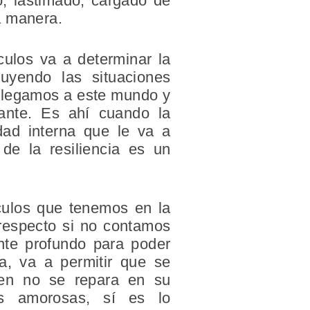
o, lastimado, cargado de
a manera.
culos va a determinar la
uyendo las situaciones
llegamos a este mundo y
nte. Es ahí cuando la
dad interna que le va a
de la resiliencia es un
nculos que tenemos en la
respecto si no contamos
ente profundo para poder
ta, va a permitir que se
bien no se repara en su
as amorosas, sí es lo