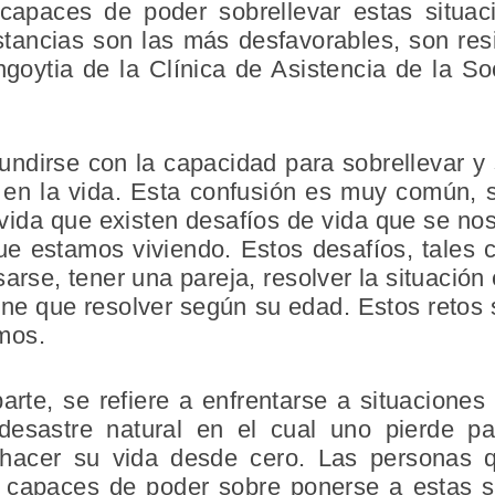
apaces de poder sobrellevar estas situaci
stancias son las más desfavorables, son resi
goytia de la Clínica de Asistencia de la So
fundirse con la capacidad para sobrellevar y 
 en la vida. Esta confusión es muy común, 
ida que existen desafíos de vida que se no
e estamos viviendo. Estos desafíos, tales c
sarse, tener una pareja, resolver la situació
ene que resolver según su edad. Estos retos
mos.
 parte, se refiere a enfrentarse a situacione
 desastre natural en el cual uno pierde pa
rehacer su vida desde cero. Las personas q
 capaces de poder sobre ponerse a estas si