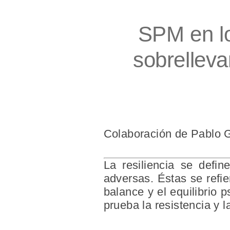
SPM en lo
sobrelleva
Colaboración de
Pablo 
La resiliencia se defin
adversas. Éstas se refi
balance y el equilibrio 
prueba la resistencia y l