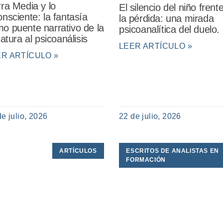
rra Media y lo
El silencio del niño frent
onsciente: la fantasía
la pérdida: una mirada
o puente narrativo de la
psicoanalítica del duelo.
eratura al psicoanálisis
LEER ARTÍCULO »
ER ARTÍCULO »
de julio, 2026
22 de julio, 2026
ARTÍCULOS
ESCRITOS DE ANALISTAS EN
FORMACIÓN