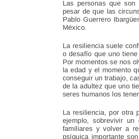
Las personas que son c
pesar de que las circun
Pablo Guerrero Ibargüen
México.
La resiliencia suele con
o desafío que uno tiene
Por momentos se nos olv
la edad y el momento qu
conseguir un trabajo, ca
de la adultez que uno ti
seres humanos los tene
La resiliencia, por otra
ejemplo, sobrevivir un
familiares y volver a 
psíquica importante son