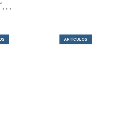
...
OS
ARTÍCULOS