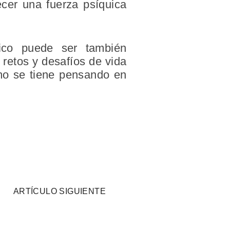
ecer una fuerza psíquica
gico puede ser también
 retos y desafíos de vida
omo se tiene pensando en
ARTÍCULO SIGUIENTE