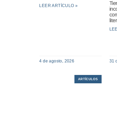
Tie
LEER ARTÍCULO »
inc
com
lit
LE
4 de agosto, 2026
31 
ARTÍCULOS