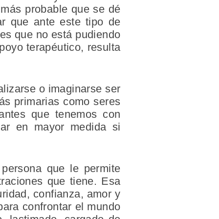
s más probable que se dé
ar que ante este tipo de
tes que no está pudiendo
oyo terapéutico, resulta
alizarse o imaginarse ser
más primarias como seres
rtantes que tenemos con
nar en mayor medida si
 persona que le permite
straciones que tiene. Esa
uridad, confianza, amor y
 para confrontar el mundo