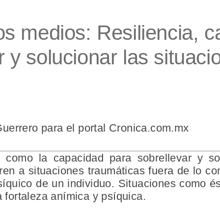
s medios: Resiliencia, c
r y solucionar las situac
Guerrero
para el portal Cronica.com.mx
e como la capacidad para sobrellevar y so
eren a situaciones traumáticas fuera de lo c
psíquico de un individuo. Situaciones como 
a fortaleza anímica y psíquica.