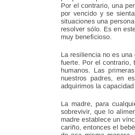
Por el contrario, una p
por vencido y se sienta
situaciones una persona
resolver sólo. Es en es
muy beneficioso.
La resiliencia no es una
fuerte. Por el contrari
humanos. Las primeras 
nuestros padres, en e
adquirimos la capacidad 
La madre, para cualqui
sobrevivir, que lo alime
madre establece un víncu
cariño, entonces el bebé