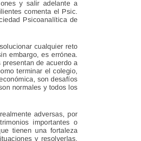
ones y salir adelante a
lientes comenta el Psic.
ciedad Psicoanalítica de
solucionar cualquier reto
sin embargo, es errónea.
s presentan de acuerdo a
omo terminar el colegio,
n económica, son desafíos
 son normales y todos los
s realmente adversas, por
trimonios importantes o
ue tienen una fortaleza
tuaciones y resolverlas.