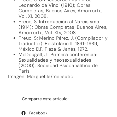
Leonardo da Vinci (1910);
Obras
Completas; Buenos Aires, Amorrortu,
Vol. XI, 2008.
Freud, S.
Introducción al Narcisismo
(1914);
Obras Completas; Buenos Aires,
Amorrortu, Vol. XIV, 2008.
Freud, S; Merino Pérez, J. (Compilador y
traductor).
Epistolario II: 1891-1939;
México D.F. Plaza & Janés, 1972.
McDougall, J.
Primera conferencia:
Sexualidades y neosexualidades
(2000);
Sociedad Psicoanalítica de
París.
Imagen: Morguefile/mensatic
Comparte este artículo:
Facebook