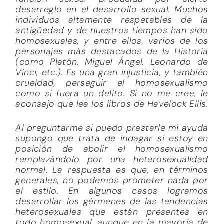
desarreglo en el desarrollo sexual. Muchos
individuos altamente respetables de la
antigüedad y de nuestros tiempos han sido
homosexuales, y entre ellos, varios de los
personajes más destacados de la Historia
(como Platón, Miguel Ángel, Leonardo de
Vinci, etc.). Es una gran injusticia, y también
crueldad, perseguir el homosexualismo
como si fuera un delito. Si no me cree, le
aconsejo que lea los libros de Havelock Ellis.
Al preguntarme si puedo prestarle mi ayuda
supongo que trata de indagar si estoy en
posición de abolir el homosexualismo
remplazándolo por una heterosexualidad
normal. La respuesta es que, en términos
generales, no podemos prometer nada por
el estilo. En algunos casos logramos
desarrollar los gérmenes de las tendencias
heterosexuales que están presentes en
todo homosexual, aunque en la mayoría de