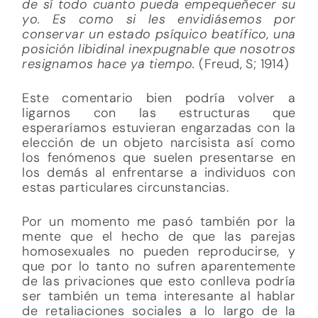
de sí todo cuanto pueda empequeñecer su
yo. Es como si les envidiásemos por
conservar un estado psíquico beatífico, una
posición libidinal inexpugnable que nosotros
resignamos hace ya tiempo.
(Freud, S; 1914)
Este comentario bien podría volver a
ligarnos con las estructuras que
esperaríamos estuvieran engarzadas con la
elección de un objeto narcisista así como
los fenómenos que suelen presentarse en
los demás al enfrentarse a individuos con
estas particulares circunstancias.
Por un momento me pasó también por la
mente que el hecho de que las parejas
homosexuales no pueden reproducirse, y
que por lo tanto no sufren aparentemente
de las privaciones que esto conlleva podría
ser también un tema interesante al hablar
de retaliaciones sociales a lo largo de la