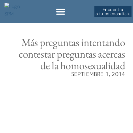
Encuentra
a tu psicoanalista
Sobre la SPM
Más preguntas intentando
contestar preguntas acercas
de la homosexualidad
SEPTIEMBRE 1, 2014