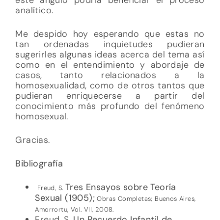
analítico.
Me despido hoy esperando que estas no
tan ordenadas inquietudes pudieran
sugerirles algunas ideas acerca del tema así
como en el entendimiento y abordaje de
casos, tanto relacionados a la
homosexualidad, como de otros tantos que
pudieran enriquecerse a partir del
conocimiento más profundo del fenómeno
homosexual.
Gracias.
Bibliografía
Tres Ensayos sobre Teoría
Freud, S.
Sexual (1905);
Obras Completas; Buenos Aires,
Amorrortu, Vol. VII, 2008.
Freud, S.
Un Recuerdo Infantil de