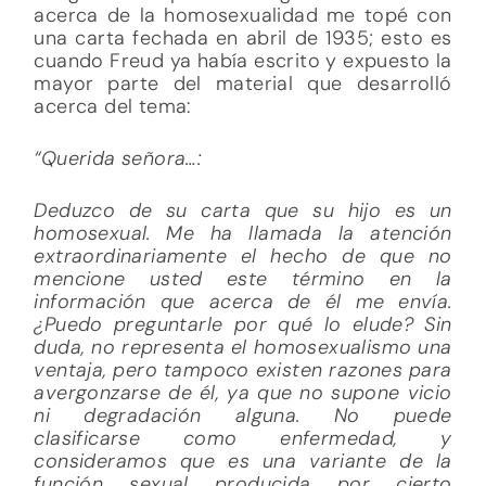
acerca de la homosexualidad me topé con
una carta fechada en abril de 1935; esto es
cuando Freud ya había escrito y expuesto la
mayor parte del material que desarrolló
acerca del tema:
“Querida señora…:
Deduzco de su carta que su hijo es un
homosexual. Me ha llamada la atención
extraordinariamente el hecho de que no
mencione usted este término en la
información que acerca de él me envía.
¿Puedo preguntarle por qué lo elude? Sin
duda, no representa el homosexualismo una
ventaja, pero tampoco existen razones para
avergonzarse de él, ya que no supone vicio
ni degradación alguna. No puede
clasificarse como enfermedad, y
consideramos que es una variante de la
función sexual producida por cierto