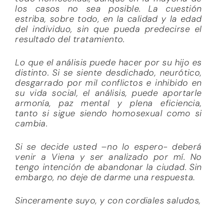
los casos no sea posible. La cuestión
estriba, sobre todo, en la calidad y la edad
del individuo, sin que pueda predecirse el
resultado del tratamiento.
Lo que el análisis puede hacer por su hijo es
distinto. Si se siente desdichado, neurótico,
desgarrado por mil conflictos e inhibido en
su vida social, el análisis, puede aportarle
armonía, paz mental y plena eficiencia,
tanto si sigue siendo homosexual como si
cambia.
Si se decide usted –no lo espero- deberá
venir a Viena y ser analizado por mí. No
tengo intención de abandonar la ciudad. Sin
embargo, no deje de darme una respuesta.
Sinceramente suyo, y con cordiales saludos,