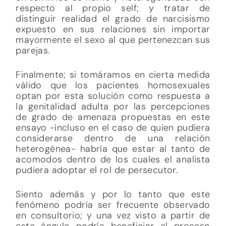
respecto al propio self; y tratar de
distinguir realidad el grado de narcisismo
expuesto en sus relaciones sin importar
mayormente el sexo al que pertenezcan sus
parejas.
Finalmente; si tomáramos en cierta medida
válido que los pacientes homosexuales
optan por esta solución como respuesta a
la genitalidad adulta por las percepciones
de grado de amenaza propuestas en este
ensayo -incluso en el caso de quien pudiera
considerarse dentro de una relación
heterogénea- habría que estar al tanto de
acomodos dentro de los cuales el analista
pudiera adoptar el rol de persecutor.
Siento además y por lo tanto que este
fenómeno podría ser frecuente observado
en consultorio; y una vez visto a partir de
este ángulo podría beneficiar el proceso