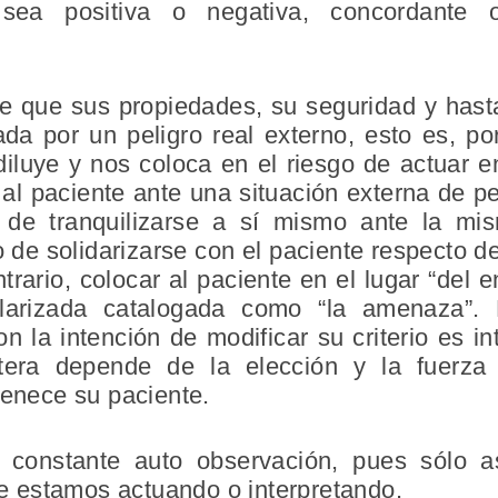
a sea positiva o negativa, concordante
te que sus propiedades, su seguridad y hasta
a por un peligro real externo, esto es, por
 diluye y nos coloca en el riesgo de actuar en
r al paciente ante una situación externa de pe
de tranquilizarse a sí mismo ante la mi
go de solidarizarse con el paciente respecto 
trario, colocar al paciente en el lugar “del 
olarizada catalogada como “la amenaza”. 
on la intención de modificar su criterio es in
tera depende de la elección y la fuerza
tenece su paciente.
n constante auto observación, pues sólo 
 estamos actuando o interpretando.