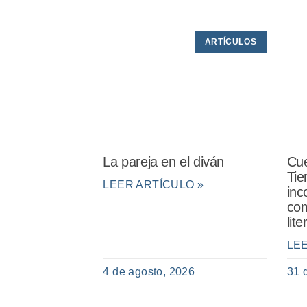
ARTÍCULOS
La pareja en el diván
Cue
Tie
LEER ARTÍCULO »
inc
com
lit
LE
4 de agosto, 2026
31 