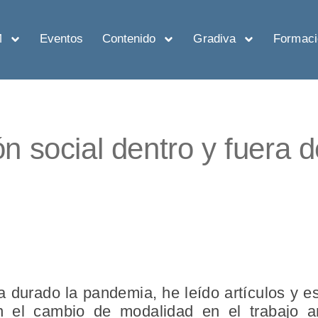
M
Eventos
Contenido
Gradiva
Formaci
ón social dentro y fuera d
a durado la pandemia, he leído artículos y e
n el cambio de modalidad en el trabajo an