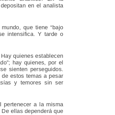
 depositan en el analista
l mundo, que tiene “bajo
e intensifica. Y tarde o
. Hay quienes establecen
ado”; hay quienes, por el
 se sienten perseguidos.
r de estos temas a pesar
asías y temores sin ser
al pertenecer a la misma
. De ellas dependerá que