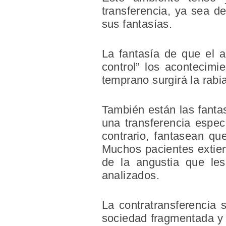
transferencia, ya sea de
sus fantasías.
La fantasía de que el a
control” los acontecimi
temprano surgirá la rabia
También están las fanta
una transferencia especu
contrario, fantasean qu
Muchos pacientes extien
de la angustia que les
analizados.
La contratransferencia 
sociedad fragmentada y 