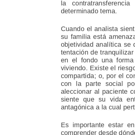
la contratransferenci
determinado tema.
Cuando el analista sien
su familia está amenazad
objetividad analítica se
tentación de tranquiliza
en el fondo una forma 
viviendo. Existe el ries
compartida; o, por el con
con la parte social p
aleccionar al paciente c
siente que su vida en
antagónica a la cual per
Es importante estar e
comprender desde dónde