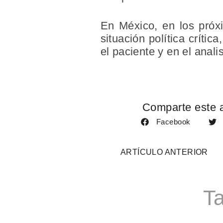
En México, en los próx
situación política críti
el paciente y en el anali
Comparte este a
Facebook
ARTÍCULO ANTERIOR
Ta