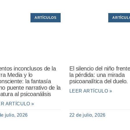
ARTÍCULOS
ARTÍCUL
ntos inconclusos de la
El silencio del niño frent
rra Media y lo
la pérdida: una mirada
onsciente: la fantasía
psicoanalítica del duelo.
o puente narrativo de la
LEER ARTÍCULO »
eratura al psicoanálisis
ER ARTÍCULO »
de julio, 2026
22 de julio, 2026