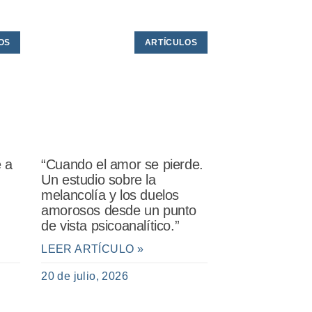
OS
ARTÍCULOS
e a
“Cuando el amor se pierde.
Un estudio sobre la
melancolía y los duelos
amorosos desde un punto
de vista psicoanalítico.”
LEER ARTÍCULO »
20 de julio, 2026