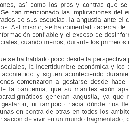
siones, así como los pros y contras que s
 Se han mencionado las implicaciones del en
tirados de sus escuelas, la angustia ante el 
dos. Así mismo, se ha comentado acerca de l
información confiable y el exceso de desinfo
ciales, cuando menos, durante los primeros
ue se ha hablado poco desde la perspectiva p
 sociales, la incertidumbre económica y los
acontecido y siguen aconteciendo durant
enos comenzaron a gestarse desde hace 
 de la pandemia, que su manifestación ap
paradigmáticos generan angustia, ya que
 gestaron, ni tampoco hacia dónde nos lle
 unas en contra de otras en todos los ámbit
sensación de vivir en un mundo fragmentado, 