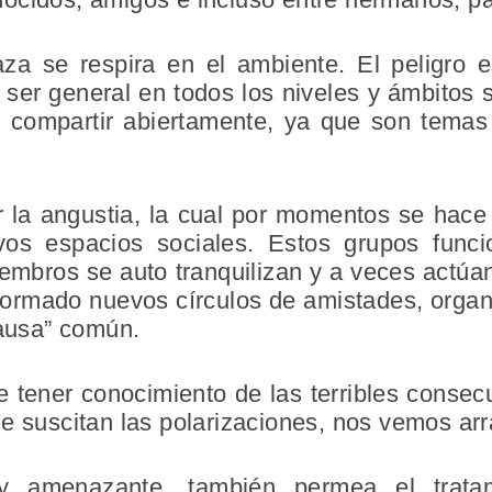
a se respira en el ambiente. El peligro 
 ser general en todos los niveles y ámbitos 
 compartir abiertamente, ya que son temas
 la angustia, la cual por momentos se hace i
vos espacios sociales. Estos grupos func
embros se auto tranquilizan y a veces actú
formado nuevos círculos de amistades, organ
causa” común.
e tener conocimiento de las terribles conse
e suscitan las polarizaciones, nos vemos arr
y amenazante, también permea el tratami