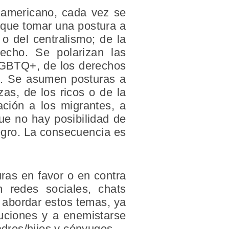
 americano, cada vez se
 que tomar una postura a
o del centralismo; de la
echo. Se polarizan las
 LGBTQ+, de los derechos
os. Se asumen posturas a
zas, de los ricos o de la
nación a los migrantes, a
que no hay posibilidad de
negro. La consecuencia es
ras en favor o en contra
 redes sociales, chats
r abordar estos temas, ya
tuciones y a enemistarse
dres/hijos y cónyuges.