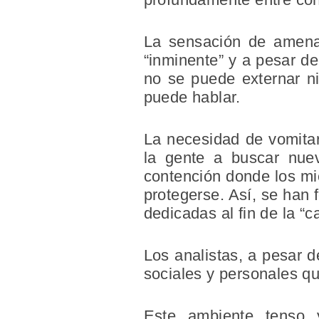
La sensación de amenaz
“inminente” y a pesar de
no se puede externar ni
puede hablar.
La necesidad de vomitar
la gente a buscar nue
contención donde los mi
protegerse. Así, se han 
dedicadas al fin de la “
Los analistas, a pesar d
sociales y personales qu
Este ambiente tenso 