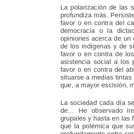
La polarización de las
profundiza más. Persist
favor o en contra del c
democracia o la dicta
opiniones acerca de un 
de los indígenas y de s
favor o en contra de los
asistencia social a los 
favor o en contra del ab
situarse a medias tintas
que, a mayor escisión, 
La sociedad cada día se
de… He observado inst
grupales y hasta en las 
que la polémica que sus
profundamente entre con