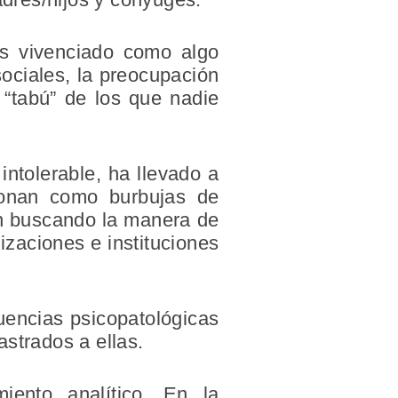
es vivenciado como algo
sociales, la preocupación
 “tabú” de los que nadie
ntolerable, ha llevado a
ionan como burbujas de
an buscando la manera de
izaciones e instituciones
cuencias psicopatológicas
astrados a ellas.
ento analítico. En la