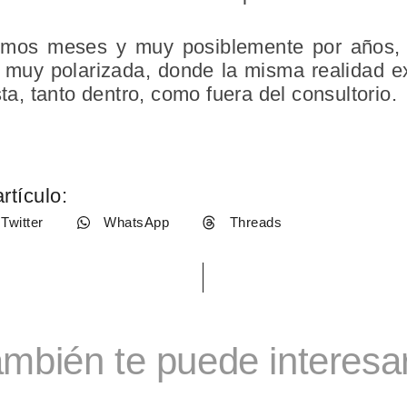
imos meses y muy posiblemente por años,
ca, muy polarizada, donde la misma realidad e
sta, tanto dentro, como fuera del consultorio.
rtículo:
Twitter
WhatsApp
Threads
mbién te puede interesar