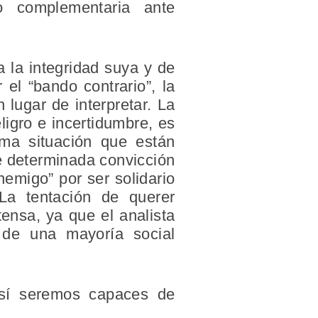
 o complementaria ante
 la integridad suya y de
 el “bando contrario”, la
 lugar de interpretar. La
ligro e incertidumbre, es
sma situación que están
de determinada convicción
enemigo” por ser solidario
La tentación de querer
tensa, ya que el analista
 de una mayoría social
así seremos capaces de