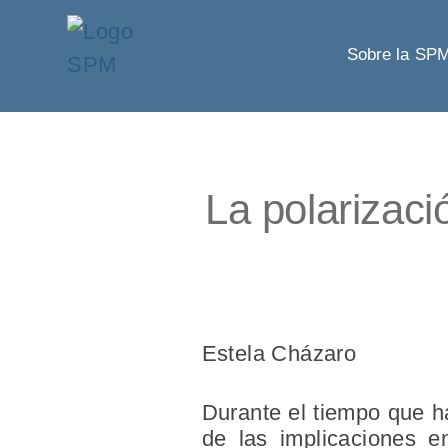
Sobre la SP
La polarizaci
Estela Cházaro
Durante el tiempo que h
de las implicaciones e