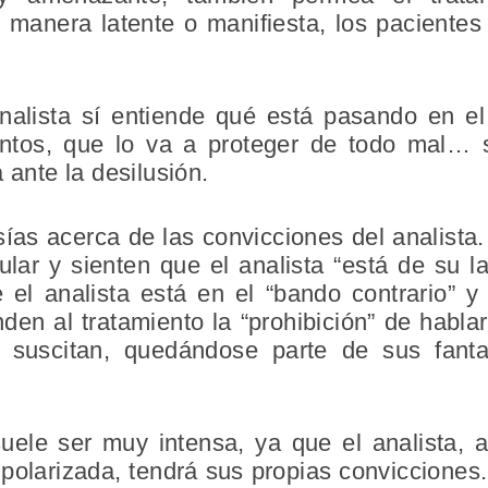
 manera latente o manifiesta, los pacientes
nalista sí entiende qué está pasando en e
entos, que lo va a proteger de todo mal… s
 ante la desilusión.
sías acerca de las convicciones del analista
lar y sienten que el analista “está de su l
e el analista está en el “bando contrario” y
den al tratamiento la “prohibición” de habla
 suscitan, quedándose parte de sus fant
suele ser muy intensa, ya que el analista, 
polarizada, tendrá sus propias convicciones