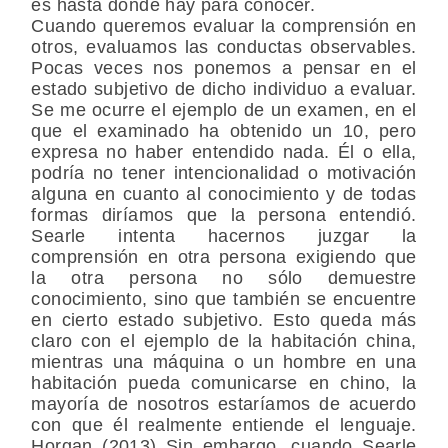
es hasta donde hay para conocer.
Cuando queremos evaluar la comprensión en
otros, evaluamos las conductas observables.
Pocas veces nos ponemos a pensar en el
estado subjetivo de dicho individuo a evaluar.
Se me ocurre el ejemplo de un examen, en el
que el examinado ha obtenido un 10, pero
expresa no haber entendido nada. Él o ella,
podría no tener intencionalidad o motivación
alguna en cuanto al conocimiento y de todas
formas diríamos que la persona entendió.
Searle intenta hacernos juzgar la
comprensión en otra persona exigiendo que
la otra persona no sólo demuestre
conocimiento, sino que también se encuentre
en cierto estado subjetivo. Esto queda más
claro con el ejemplo de la habitación china,
mientras una máquina o un hombre en una
habitación pueda comunicarse en chino, la
mayoría de nosotros estaríamos de acuerdo
con que él realmente entiende el lenguaje.
Horgan (2013) Sin embargo, cuando Searle