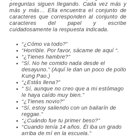
preguntas siguen llegando. Cada vez más y
más y más… Ella encuentra el conjunto de
caracteres que corresponden al conjunto de
caracteres del papel y escribe
cuidadosamente la respuesta indicada.
“¿Cómo va todo?”
“Horrible. Por favor, sácame de aquí “.
“¿Tienes hambre?”
“Sí. No he comido nada desde el
desayuno.” (Aquí le dan un poco de pollo
Kung Pao.)
“¿Estás llena?”
” Sí, aunque no creo que a mi estómago
le haya caído muy bien.”
“¿Tienes novio?”
“Sí, estoy saliendo con un bailarín de
reggae.”
“¿Cuándo fue tu primer beso?”
“Cuando tenía 14 años. Él iba un grado
arriba de mí en la escuela.”