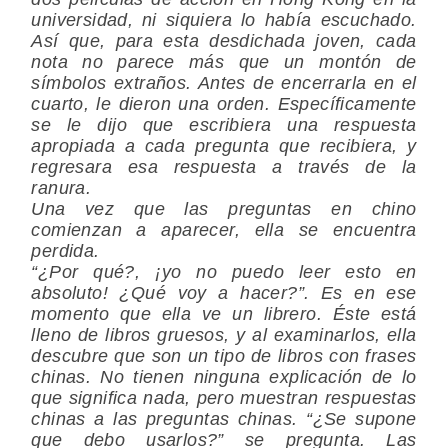
universidad, ni siquiera lo había escuchado.
Así que, para esta desdichada joven, cada
nota no parece más que un montón de
símbolos extraños. Antes de encerrarla en el
cuarto, le dieron una orden. Específicamente
se le dijo que escribiera una respuesta
apropiada a cada pregunta que recibiera, y
regresara esa respuesta a través de la
ranura.
Una vez que las preguntas en chino
comienzan a aparecer, ella se encuentra
perdida.
“¿Por qué?, ¡yo no puedo leer esto en
absoluto! ¿Qué voy a hacer?”. Es en ese
momento que ella ve un librero. Éste está
lleno de libros gruesos, y al examinarlos, ella
descubre que son un tipo de libros con frases
chinas. No tienen ninguna explicación de lo
que significa nada, pero muestran respuestas
chinas a las preguntas chinas. “¿Se supone
que debo usarlos?” se pregunta. Las