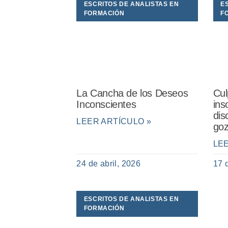
ESCRITOS DE ANALISTAS EN
E
FORMACIÓN
F
La Cancha de los Deseos
Cul
Inconscientes
ins
dis
LEER ARTÍCULO »
goz
LE
24 de abril, 2026
17 
ESCRITOS DE ANALISTAS EN
FORMACIÓN