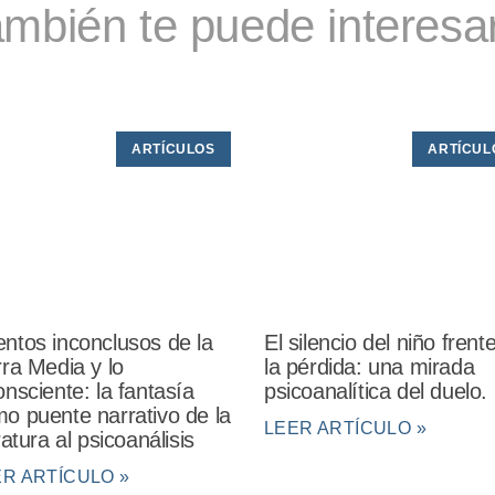
mbién te puede interesar
ARTÍCULOS
ARTÍCUL
ntos inconclusos de la
El silencio del niño frent
rra Media y lo
la pérdida: una mirada
onsciente: la fantasía
psicoanalítica del duelo.
o puente narrativo de la
LEER ARTÍCULO »
eratura al psicoanálisis
ER ARTÍCULO »