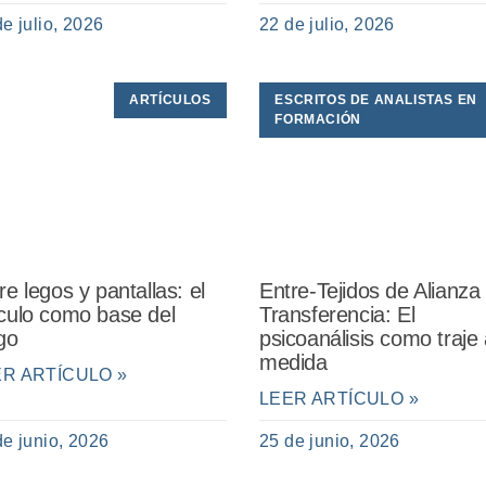
de julio, 2026
22 de julio, 2026
ARTÍCULOS
ESCRITOS DE ANALISTAS EN
FORMACIÓN
re legos y pantallas: el
Entre-Tejidos de Alianza
culo como base del
Transferencia: El
go
psicoanálisis como traje 
medida
ER ARTÍCULO »
LEER ARTÍCULO »
de junio, 2026
25 de junio, 2026