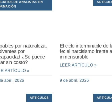
SCRITOS DE ANALISTAS EN
ARTÍCUL
ORMACIÓN
pables por naturaleza,
El ciclo interminable de l
olventes por
fe: el narcisismo frente a
capacidad ¿Se puede
inmensurable
ar sin costo?
LEER ARTÍCULO »
ER ARTÍCULO »
de abril, 2026
9 de abril, 2026
ARTÍCULOS
ARTÍCUL