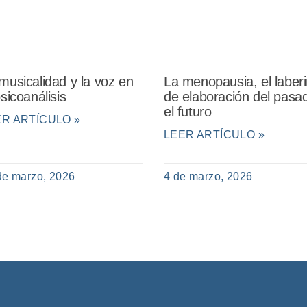
musicalidad y la voz en
La menopausia, el laberi
psicoanálisis
de elaboración del pasa
el futuro
ER ARTÍCULO »
LEER ARTÍCULO »
de marzo, 2026
4 de marzo, 2026