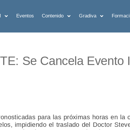
M
Eventos
Contenido
Gradiva
Formaci
: Se Cancela Evento In
onosticadas para las próximas horas en la
elos, impidiendo el traslado del Doctor Stev