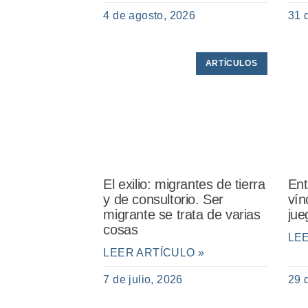
4 de agosto, 2026
31 
ARTÍCULOS
El exilio: migrantes de tierra
Ent
y de consultorio. Ser
vín
migrante se trata de varias
jue
cosas
LE
LEER ARTÍCULO »
7 de julio, 2026
29 