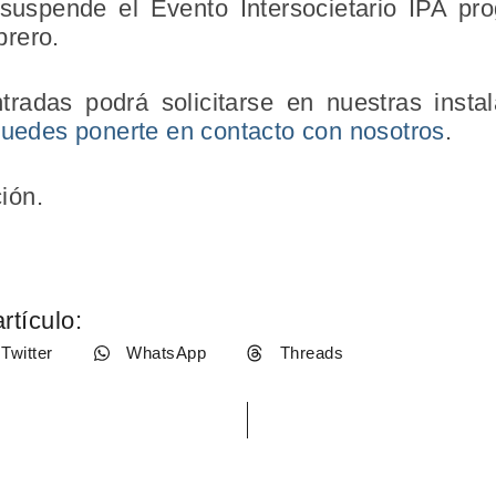
 suspende el Evento Intersocietario IPA pr
brero.
radas podrá solicitarse en nuestras instal
uedes ponerte en contacto con nosotros
.
ión.
rtículo:
Twitter
WhatsApp
Threads