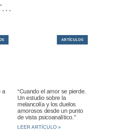
...
OS
ARTÍCULOS
e a
“Cuando el amor se pierde.
Un estudio sobre la
melancolía y los duelos
amorosos desde un punto
de vista psicoanalítico.”
LEER ARTÍCULO »