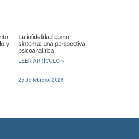
nto
La infidelidad como
do y
síntoma: una perspectiva
psicoanalítica
LEER ARTÍCULO »
25 de febrero, 2026