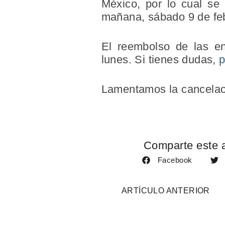
México, por lo cual se
mañana, sábado 9 de fe
El reembolso de las ent
lunes. Si tienes dudas,
p
Lamentamos la cancelac
Comparte este a
Facebook
ARTÍCULO ANTERIOR