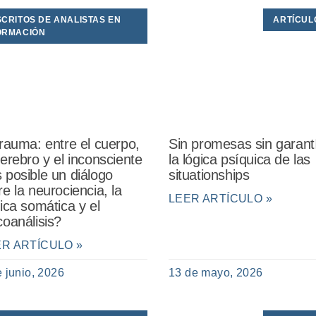
SCRITOS DE ANALISTAS EN
ARTÍCUL
ORMACIÓN
trauma: entre el cuerpo,
Sin promesas sin garant
cerebro y el inconsciente
la lógica psíquica de las
 posible un diálogo
situationships
re la neurociencia, la
LEER ARTÍCULO »
nica somática y el
coanálisis?
ER ARTÍCULO »
e junio, 2026
13 de mayo, 2026