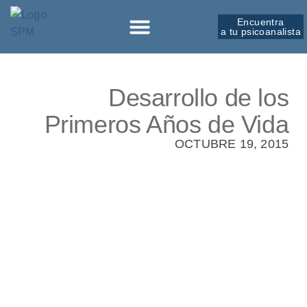
Encuentra
a tu psicoanalista
Sobre la SPM
Desarrollo de los
Primeros Años de Vida
OCTUBRE 19, 2015