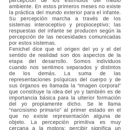
percepción de los estímulos del medio
ambiente. En estos primeros meses no existe
la práctica del mundo exterior para el infante.
Su percepción marcha a través de los
sistemas interoceptivo y propioceptivo; las
respuestas del infante se producen según la
percepción de las necesidades comunicadas
por estos sistemas.
Fenichel dice que el origen del yo y el del
sentido de realidad son dos aspectos de la
etapa del desarrollo. Somos individuos
cuando nos sentimos separados y distintos
de los demás. La suma de las
representaciones psíquicas del cuerpo y de
sus órganos es llamada la “imagen corporal”
que constituye la idea del yo y también es de
importancia básica para la ulterior formación
del yo propiamente dicho. Se le llama
“narcisismo primario” al primer estado en el
que no existe representación alguna de
objeto. La percepción primitiva es muy
cercana a la motora: percibir significa un