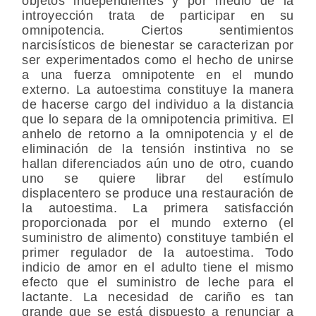
objetos independientes y por medio de la
introyección trata de participar en su
omnipotencia. Ciertos sentimientos
narcisísticos de bienestar se caracterizan por
ser experimentados como el hecho de unirse
a una fuerza omnipotente en el mundo
externo. La autoestima constituye la manera
de hacerse cargo del individuo a la distancia
que lo separa de la omnipotencia primitiva. El
anhelo de retorno a la omnipotencia y el de
eliminación de la tensión instintiva no se
hallan diferenciados aún uno de otro, cuando
uno se quiere librar del estímulo
displacentero se produce una restauración de
la autoestima. La primera satisfacción
proporcionada por el mundo externo (el
suministro de alimento) constituye también el
primer regulador de la autoestima. Todo
indicio de amor en el adulto tiene el mismo
efecto que el suministro de leche para el
lactante. La necesidad de cariño es tan
grande que se está dispuesto a renunciar a