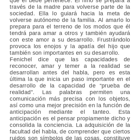
que el bebé pertenece. El niño se prepara a
través de la madre para volverse parte de la
sociedad. Ella lo guiará hacia la meta de
volverse autónomo de la familia. Al amarlo lo
prepara para el terreno de los modos que él
tendrá para amar a otros y también ayudará
con este amor a su desarrollo. Frustrándolo
provoca los enojos y la apatía del hijo que
también son importantes en su desarrollo.
Fenichel dice que las capacidades de
reconocer, amar y temer a la realidad se
desarrollan antes del habla, pero es esta
última la que inicia un paso importante en el
desarrollo de la capacidad de “prueba de
realidad”. Las palabras permiten una
comunicación más precisa con los objetos,
así como una mejor precisión en la función de
anticipación mediante el tanteo. Esta
anticipación es el pensar propiamente dicho y
consolida la conciencia. La adquisición de la
facultad del habla, de comprender que ciertos
ruidos son símbolos de las cosas, constituye