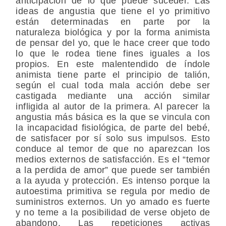
anticipación de lo que puede suceder. Las
ideas de angustia que tiene el yo primitivo
están determinadas en parte por la
naturaleza biológica y por la forma animista
de pensar del yo, que le hace creer que todo
lo que le rodea tiene fines iguales a los
propios. En este malentendido de índole
animista tiene parte el principio de talión,
según el cual toda mala acción debe ser
castigada mediante una acción similar
infligida al autor de la primera. Al parecer la
angustia más básica es la que se vincula con
la incapacidad fisiológica, de parte del bebé,
de satisfacer por sí solo sus impulsos. Esto
conduce al temor de que no aparezcan los
medios externos de satisfacción. Es el “temor
a la perdida de amor” que puede ser también
a la ayuda y protección. Es intenso porque la
autoestima primitiva se regula por medio de
suministros externos. Un yo amado es fuerte
y no teme a la posibilidad de verse objeto de
abandono. Las repeticiones activas