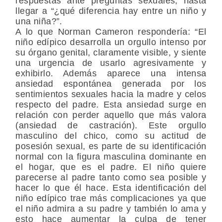
respuestas ante preguntas sexuales, hasta
llegar a “¿qué diferencia hay entre un niño y
una niña?”.
A lo que Norman Cameron respondería: “El
niño edípico desarrolla un orgullo intenso por
su órgano genital, claramente visible, y siente
una urgencia de usarlo agresivamente y
exhibirlo. Además aparece una intensa
ansiedad espontánea generada por los
sentimientos sexuales hacia la madre y celos
respecto del padre. Esta ansiedad surge en
relación con perder aquello que más valora
(ansiedad de castración). Este orgullo
masculino del chico, como su actitud de
posesión sexual, es parte de su identificación
normal con la figura masculina dominante en
el hogar, que es el padre. El niño quiere
parecerse al padre tanto como sea posible y
hacer lo que él hace. Esta identificación del
niño edípico trae más complicaciones ya que
el niño admira a su padre y también lo ama y
esto hace aumentar la culpa de tener