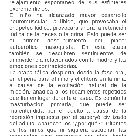
relajamiento espontaneo de sus esfínteres
excrementicios.
El niño ha alcanzado mayor desarrollo
neuromuscular, la libido, que provocaba el
chupeteo lúdico, provocara ahora la retención
lúdica de la heces o la orina. Esto puede ser
el primer descubrimiento del placer
autoerótico masoquista. En esta etapa
también se descubren sentimientos de
ambivalencia relacionados con la madre y las
emociones contradictorias.
La etapa fálica despierta desde la fase oral,
en el pene para el niño y el clítoris en la niña,
a causa de la excitación natural de la
micción, añadida a los tocamientos repetidos
que tienen lugar durante el aseo. Es común la
masturbación primaria, que puede ser
malentendida por el adulto a causa de la
represión impuesta por el superyó civilizado
del adulto. Aparecen los “¿por qué?” irritantes
de los niños que ni siquiera escuchan las