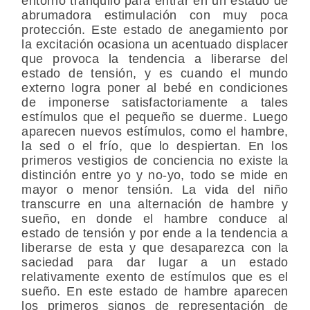
entorno tranquilo para entrar en un estado de
abrumadora estimulación con muy poca
protección. Este estado de anegamiento por
la excitación ocasiona un acentuado displacer
que provoca la tendencia a liberarse del
estado de tensión, y es cuando el mundo
externo logra poner al bebé en condiciones
de imponerse satisfactoriamente a tales
estímulos que el pequeño se duerme. Luego
aparecen nuevos estímulos, como el hambre,
la sed o el frío, que lo despiertan. En los
primeros vestigios de conciencia no existe la
distinción entre yo y no-yo, todo se mide en
mayor o menor tensión. La vida del niño
transcurre en una alternación de hambre y
sueño, en donde el hambre conduce al
estado de tensión y por ende a la tendencia a
liberarse de esta y que desaparezca con la
saciedad para dar lugar a un estado
relativamente exento de estímulos que es el
sueño. En este estado de hambre aparecen
los primeros signos de representación de