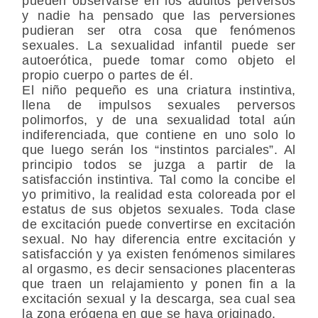
pueden observarse en los adultos perversos
y nadie ha pensado que las perversiones
pudieran ser otra cosa que fenómenos
sexuales. La sexualidad infantil puede ser
autoerótica, puede tomar como objeto el
propio cuerpo o partes de él.
El niño pequeño es una criatura instintiva,
llena de impulsos sexuales perversos
polimorfos, y de una sexualidad total aún
indiferenciada, que contiene en uno solo lo
que luego serán los “instintos parciales”. Al
principio todos se juzga a partir de la
satisfacción instintiva. Tal como la concibe el
yo primitivo, la realidad esta coloreada por el
estatus de sus objetos sexuales. Toda clase
de excitación puede convertirse en excitación
sexual. No hay diferencia entre excitación y
satisfacción y ya existen fenómenos similares
al orgasmo, es decir sensaciones placenteras
que traen un relajamiento y ponen fin a la
excitación sexual y la descarga, sea cual sea
la zona erógena en que se haya originado.