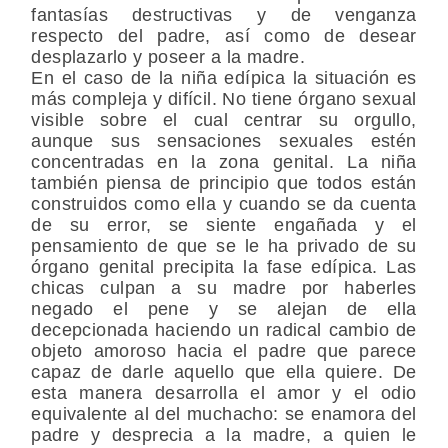
fantasías destructivas y de venganza
respecto del padre, así como de desear
desplazarlo y poseer a la madre.
En el caso de la niña edípica la situación es
más compleja y difícil. No tiene órgano sexual
visible sobre el cual centrar su orgullo,
aunque sus sensaciones sexuales estén
concentradas en la zona genital. La niña
también piensa de principio que todos están
construidos como ella y cuando se da cuenta
de su error, se siente engañada y el
pensamiento de que se le ha privado de su
órgano genital precipita la fase edípica. Las
chicas culpan a su madre por haberles
negado el pene y se alejan de ella
decepcionada haciendo un radical cambio de
objeto amoroso hacia el padre que parece
capaz de darle aquello que ella quiere. De
esta manera desarrolla el amor y el odio
equivalente al del muchacho: se enamora del
padre y desprecia a la madre, a quien le