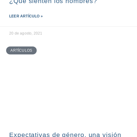
¿Qué sienten los hombres?
LEER ARTÍCULO »
20 de agosto, 2021
ARTÍCULOS
Expectativas de género, una visión