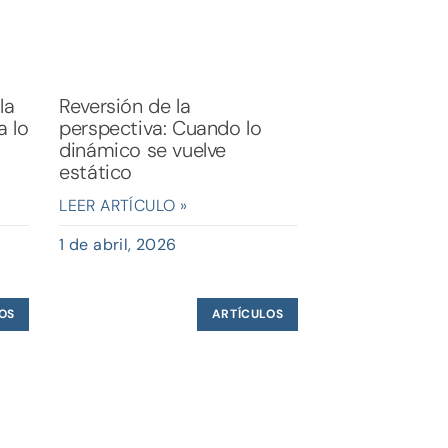
la
Reversión de la
a lo
perspectiva: Cuando lo
dinámico se vuelve
estático
LEER ARTÍCULO »
1 de abril, 2026
OS
ARTÍCULOS