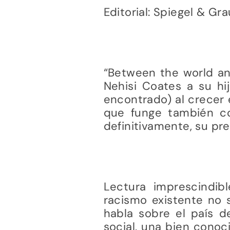
Editorial: Spiegel & Gra
“Between the world an
Nehisi Coates a su hi
encontrado) al crecer
que funge también co
definitivamente, su pre
Lectura imprescindib
racismo existente no s
habla sobre el país de
social, una bien conoci