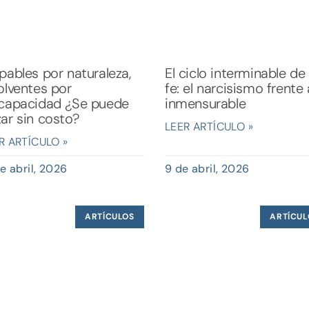
pables por naturaleza,
El ciclo interminable de 
olventes por
fe: el narcisismo frente 
scapacidad ¿Se puede
inmensurable
ar sin costo?
LEER ARTÍCULO »
R ARTÍCULO »
de abril, 2026
9 de abril, 2026
ARTÍCULOS
ARTÍCUL