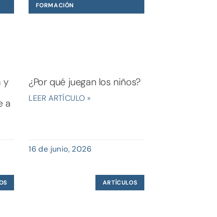
FORMACIÓN
a y
¿Por qué juegan los niños?
LEER ARTÍCULO »
e a
16 de junio, 2026
OS
ARTÍCULOS