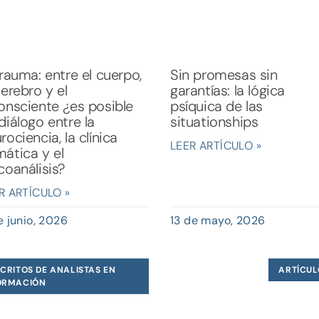
trauma: entre el cuerpo,
Sin promesas sin
cerebro y el
garantías: la lógica
onsciente ¿es posible
psíquica de las
diálogo entre la
situationships
rociencia, la clínica
LEER ARTÍCULO »
ática y el
coanálisis?
R ARTÍCULO »
e junio, 2026
13 de mayo, 2026
CRITOS DE ANALISTAS EN
ARTÍCUL
ORMACIÓN