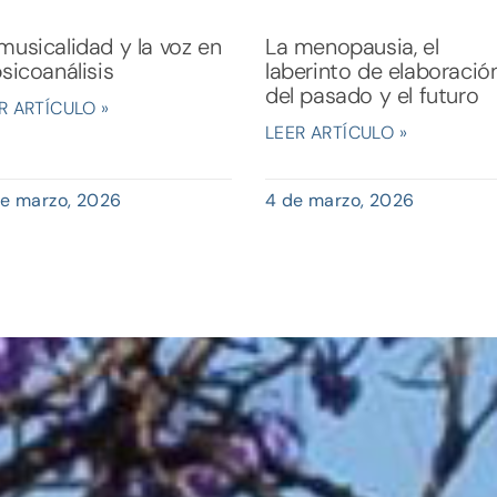
musicalidad y la voz en
La menopausia, el
psicoanálisis
laberinto de elaboració
del pasado y el futuro
R ARTÍCULO »
LEER ARTÍCULO »
de marzo, 2026
4 de marzo, 2026