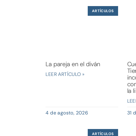
ARTÍCULOS
La pareja en el diván
Cue
Tie
LEER ARTÍCULO »
inc
com
la 
LEE
4 de agosto, 2026
31 d
ARTÍCULOS