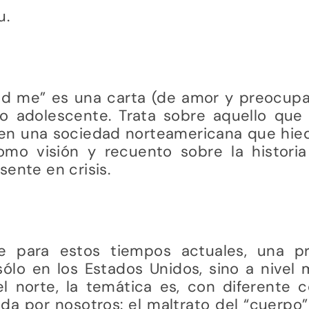
u.
d me” es una carta (de amor y preocupa
jo adolescente. Trata sobre aquello que
 en una sociedad norteamericana que hied
mo visión y recuento sobre la historia
sente en crisis.
le para estos tiempos actuales, una pr
ólo en los Estados Unidos, sino a nivel mu
l norte, la temática es, con diferente c
da por nosotros: el maltrato del “cuerpo” 