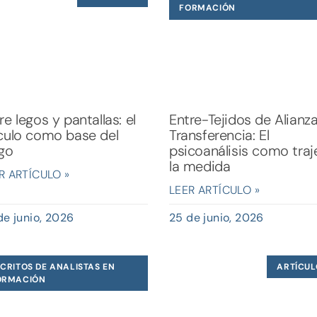
FORMACIÓN
re legos y pantallas: el
Entre-Tejidos de Alianz
culo como base del
Transferencia: El
go
psicoanálisis como traj
la medida
R ARTÍCULO »
LEER ARTÍCULO »
de junio, 2026
25 de junio, 2026
CRITOS DE ANALISTAS EN
ARTÍCUL
ORMACIÓN