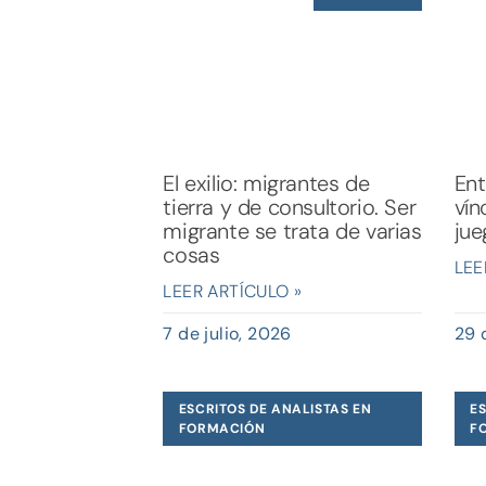
El exilio: migrantes de
Ent
tierra y de consultorio. Ser
vín
migrante se trata de varias
jue
cosas
LEE
LEER ARTÍCULO »
7 de julio, 2026
29 
ESCRITOS DE ANALISTAS EN
ES
FORMACIÓN
F