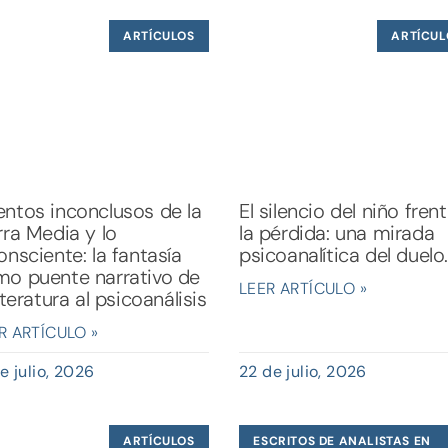
ARTÍCULOS
ARTÍCUL
ntos inconclusos de la
El silencio del niño fren
rra Media y lo
la pérdida: una mirada
onsciente: la fantasía
psicoanalítica del duelo.
o puente narrativo de
LEER ARTÍCULO »
literatura al psicoanálisis
R ARTÍCULO »
e julio, 2026
22 de julio, 2026
ARTÍCULOS
ESCRITOS DE ANALISTAS EN