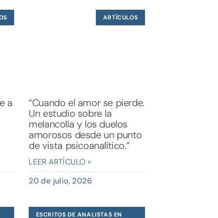
OS
ARTÍCULOS
te a
“Cuando el amor se pierde.
Un estudio sobre la
melancolía y los duelos
amorosos desde un punto
de vista psicoanalítico.”
LEER ARTÍCULO »
20 de julio, 2026
ESCRITOS DE ANALISTAS EN