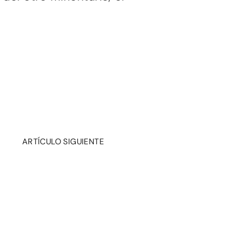
ARTÍCULO SIGUIENTE
.