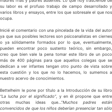
madres frías y padres ausentes. Lo que hoy trasciende de
su labor es el profuso trabajo de campo desarrollado y
varios libros y ensayos, entre los que sobresale el que nos
ocupa.
Inicié el comentario con una pincelada de la vida del autor
ya que sus posibles lectores son psicoanalistas en ciernes
o ya sólidamente formados por lo que, eventualmente,
pueden encontrar poco sustento teórico, sin embargo,
creo que bien vale la pena tomar este libro de un poco
más de 400 páginas para que aquellos colegas que se
dedican a ver infantes tengan otro punto de vista sobre
esta cuestión y los que no lo hacemos, lo sumemos a
nuestro acervo de conocimientos.
Bettelheim le pone por título a la Introducción de su libro
“La lucha por el significado”
, y en él propone que entr
otras muchas ideas que…”
Muchos padres está
convencidos de que los niños deberían presenciar tan sólo