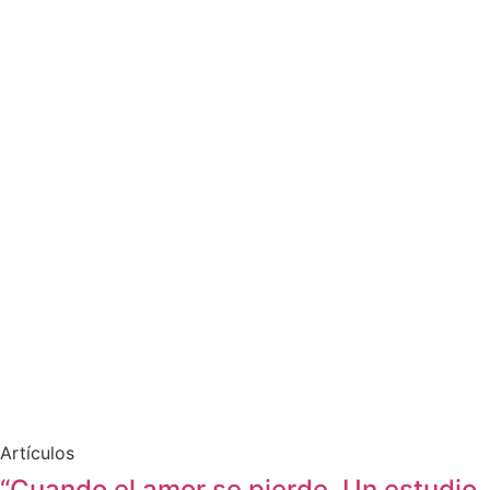
Artículos
“Cuando el amor se pierde. Un estudio