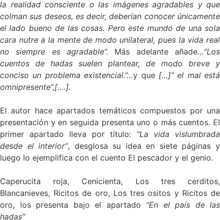
la realidad consciente o las imágenes agradables y que
colman sus deseos, es decir, deberían conocer únicamente
el lado bueno de las cosas. Pero este mundo de una sola
cara nutre a la mente de modo unilateral, pues la vida real
no siempre es agradable”.
Más adelante añade…
”Lo
cuentos de hadas suelen plantear, de modo breve y
conciso un problema existencial.”…
y que
[…]” el mal está
omnipresente”,[….].
El autor hace apartados temáticos compuestos por una
presentación y en seguida presenta uno o más cuentos. El
primer apartado lleva por título:
“La vida vislumbrada
desde el interior”
, desglosa su idea en siete páginas 
luego lo ejemplifica con el cuento El pescador y el genio.
Caperucita roja, Cenicienta, Los tres cerditos,
Blancanieves, Ricitos de oro, Los tres ositos y Ricitos de
oro, los presenta bajo el apartado
“En el país de las
hadas”