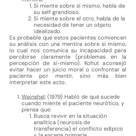
Si miente sobre sí mismo, habla de
su self grandioso.
Si miente sobre el otro, habla de la
necesidad de tener un objeto
idealizado.
Es probable que estos pacientes comiencen
su análisis con una mentira sobre si mismo,
lo cual nos comunica su incapacidad para
percibirse claramente (problemas en la
percepción de si-mismo). Kohut aconsejó
evitar hacer un juicio moral o confrontar al
paciente por mentir, sino más bien
interpretar este acto.
Weinshel
: (1979) Habló de qué sucede
cuando miente el paciente neurótico, y
piensa que:
Busca revivir en la situación
analítica (neurosis de
transferencia) el conflicto edípico
y la escena primaria.