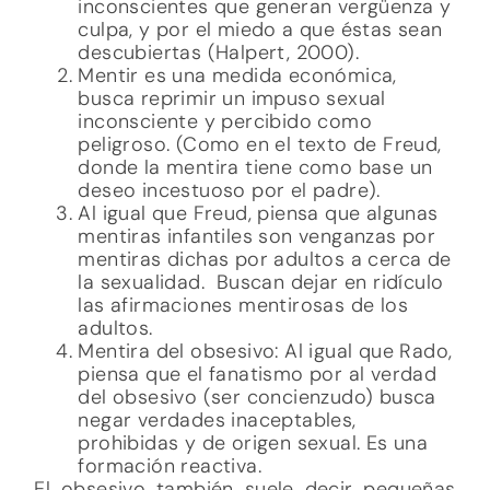
inconscientes que generan vergüenza y
culpa, y por el miedo a que éstas sean
descubiertas (Halpert, 2000).
Mentir es una medida económica,
busca reprimir un impuso sexual
inconsciente y percibido como
peligroso. (Como en el texto de Freud,
donde la mentira tiene como base un
deseo incestuoso por el padre).
Al igual que Freud, piensa que algunas
mentiras infantiles son venganzas por
mentiras dichas por adultos a cerca de
la sexualidad. Buscan dejar en ridículo
las afirmaciones mentirosas de los
adultos.
Mentira del obsesivo: Al igual que Rado,
piensa que el fanatismo por al verdad
del obsesivo (ser concienzudo) busca
negar verdades inaceptables,
prohibidas y de origen sexual. Es una
formación reactiva.
El obsesivo también suele decir pequeñas