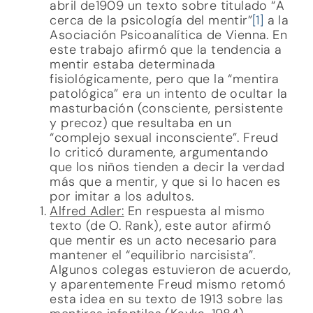
abril de1909 un texto sobre titulado “A
cerca de la psicología del mentir”
[1]
a la
Asociación Psicoanalítica de Vienna. En
este trabajo afirmó que la tendencia a
mentir estaba determinada
fisiológicamente, pero que la “mentira
patológica” era un intento de ocultar la
masturbación (consciente, persistente
y precoz) que resultaba en un
“complejo sexual inconsciente”. Freud
lo criticó duramente, argumentando
que los niños tienden a decir la verdad
más que a mentir, y que si lo hacen es
por imitar a los adultos.
Alfred Adler:
En respuesta al mismo
texto (de O. Rank), este autor afirmó
que mentir es un acto necesario para
mantener el “equilibrio narcisista”.
Algunos colegas estuvieron de acuerdo,
y aparentemente Freud mismo retomó
esta idea en su texto de 1913 sobre las