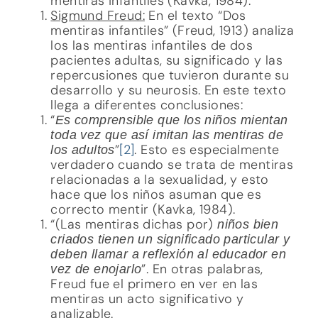
mentiras infantiles (Kavka, 1984).
Sigmund Freud:
En el texto “Dos
mentiras infantiles” (Freud, 1913) analiza
los las mentiras infantiles de dos
pacientes adultas, su significado y las
repercusiones que tuvieron durante su
desarrollo y su neurosis. En este texto
llega a diferentes conclusiones:
“
Es comprensible que los niños mientan
toda vez que así imitan las mentiras de
”
[2]
. Esto es especialmente
los adultos
verdadero cuando se trata de mentiras
relacionadas a la sexualidad, y esto
hace que los niños asuman que es
correcto mentir (Kavka, 1984).
“(Las mentiras dichas por)
niños bien
criados tienen un significado particular y
deben llamar a reflexión al educador en
”. En otras palabras,
vez de enojarlo
Freud fue el primero en ver en las
mentiras un acto significativo y
analizable.