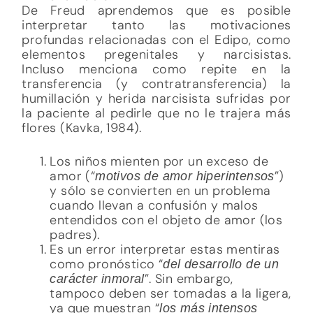
De Freud aprendemos que es posible
interpretar tanto las motivaciones
profundas relacionadas con el Edipo, como
elementos pregenitales y narcisistas.
Incluso menciona como repite en la
transferencia (y contratransferencia) la
humillación y herida narcisista sufridas por
la paciente al pedirle que no le trajera más
flores (Kavka, 1984).
Los niños mienten por un exceso de
amor (“
”)
motivos de amor hiperintensos
y sólo se convierten en un problema
cuando llevan a confusión y malos
entendidos con el objeto de amor (los
padres).
Es un error interpretar estas mentiras
como pronóstico “
del desarrollo de un
”. Sin embargo,
carácter inmoral
tampoco deben ser tomadas a la ligera,
ya que muestran “
los más intensos