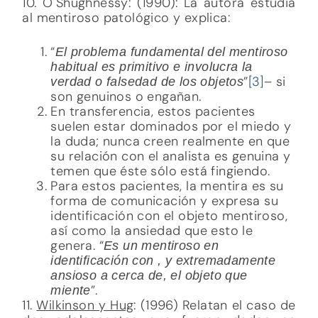
10. O´Shughnessy: (1990): La autora estudia
al mentiroso patológico y explica:
“
El problema fundamental del mentiroso
habitual es primitivo e involucra la
”
[3]
– si
verdad o falsedad de los objetos
son genuinos o engañan.
En transferencia, estos pacientes
suelen estar dominados por el miedo y
la duda; nunca creen realmente en que
su relación con el analista es genuina y
temen que éste sólo está fingiendo.
Para estos pacientes, la mentira es su
forma de comunicación y expresa su
identificación con el objeto mentiroso,
así como la ansiedad que esto le
genera. “
Es un mentiroso en
identificación con , y extremadamente
ansioso a cerca de, el objeto que
”.
miente
11.
Wilkinson y Hug
: (1996) Relatan el caso de