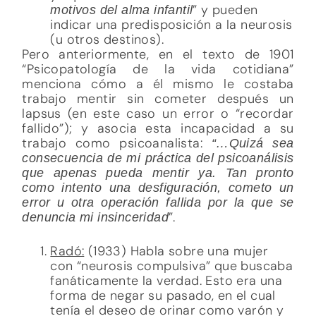
” y pueden
motivos del alma infantil
indicar una predisposición a la neurosis
(u otros destinos).
Pero anteriormente, en el texto de 1901
“Psicopatología de la vida cotidiana”
menciona cómo a él mismo le costaba
trabajo mentir sin cometer después un
lapsus (en este caso un error o “recordar
fallido”); y asocia esta incapacidad a su
trabajo como psicoanalista:
“…Quizá sea
consecuencia de mi práctica del psicoanálisis
que apenas pueda mentir ya. Tan pronto
como intento una desfiguración, cometo un
error u otra operación fallida por la que se
”.
denuncia mi insinceridad
Radó:
(1933) Habla sobre una mujer
con “neurosis compulsiva” que buscaba
fanáticamente la verdad. Esto era una
forma de negar su pasado, en el cual
tenía el deseo de orinar como varón y