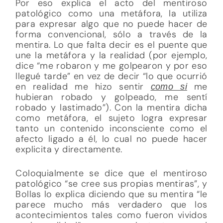
Por eso explica el acto del mentiroso
patológico como una metáfora, la utiliza
para expresar algo que no puede hacer de
forma convencional, sólo a través de la
mentira. Lo que falta decir es el puente que
une la metáfora y la realidad (por ejemplo,
dice “me robaron y me golpearon y por eso
llegué tarde” en vez de decir “lo que ocurrió
en realidad me hizo sentir
me
como si
hubieran robado y golpeado, me sentí
robado y lastimado”). Con la mentira dicha
como metáfora, el sujeto logra expresar
tanto un contenido inconsciente como el
afecto ligado a él, lo cual no puede hacer
explicita y directamente.
Coloquialmente se dice que el mentiroso
patológico “se cree sus propias mentiras”, y
Bollas lo explica diciendo que su mentira “le
parece mucho más verdadero que los
acontecimientos tales como fueron vividos