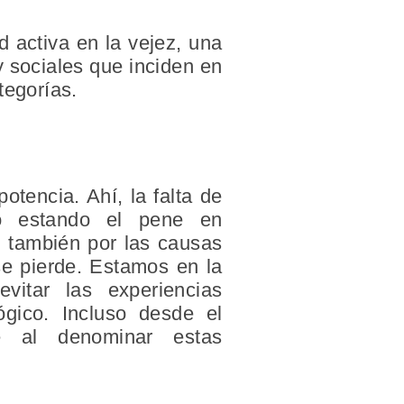
 activa en la vejez, una
 y sociales que inciden en
tegorías.
otencia. Ahí, la falta de
to estando el pene en
, también por las causas
se pierde. Estamos en la
evitar las experiencias
ógico. Incluso desde el
te al denominar estas