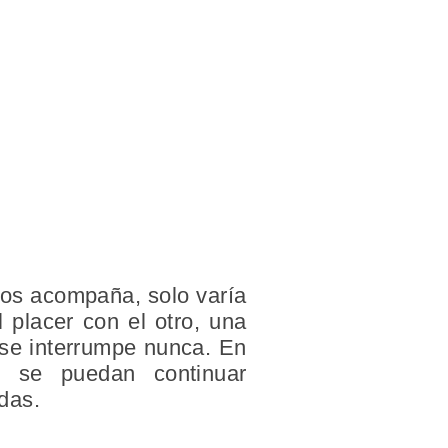
 nos acompaña, solo varía
 placer con el otro, una
 se interrumpe nunca. En
 se puedan continuar
das.