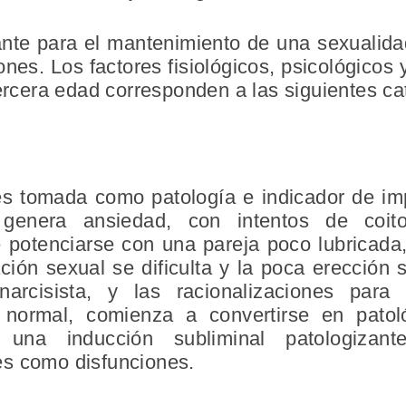
nte para el mantenimiento de una sexualidad
ones. Los factores fisiológicos, psicológicos
tercera edad corresponden a las siguientes ca
es tomada como patología e indicador de imp
 genera ansiedad, con intentos de coi
potenciarse con una pareja poco lubricada
ión sexual se dificulta y la poca erección 
arcisista, y las racionalizaciones para 
 normal, comienza a convertirse en patol
una inducción subliminal patologizan
es como disfunciones.