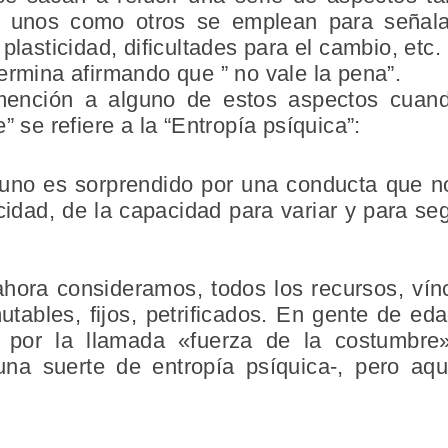
o unos como otros se emplean para señal
plasticidad, dificultades para el cambio, etc.
ermina afirmando que ” no vale la pena”.
mención a alguno de estos aspectos cuand
” se refiere a la “Entropía psíquica”:
uno es sorprendido por una conducta que no
cidad, de la capacidad para variar y para se
hora consideramos, todos los recursos, vínc
utables, fijos, petrificados. En gente de e
e por la llamada «fuerza de la costumbre
na suerte de entropía psíquica-, pero aqu