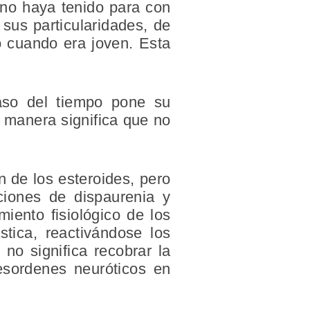
iano haya tenido para con
sus particularidades, de
o cuando era joven. Esta
aso del tiempo pone su
a manera significa que no
 de los esteroides, pero
ciones de dispaurenia y
miento fisiológico de los
stica, reactivándose los
no significa recobrar la
desordenes neuróticos en