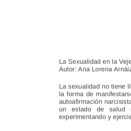
La Sexualidad en la Vej
Autor: Ana Lorena Arnái
La sexualidad no tiene l
la forma de manifestars
autoafirmación narcisis
un estado de salud 
experimentando y ejerci