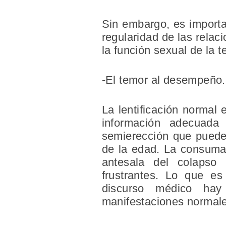
Sin embargo, es importa
regularidad de las relaci
la función sexual de la 
-El temor al desempeño.
La lentificación normal 
información adecuada
semierección que puede 
de la edad. La consumac
antesala del colapso n
frustrantes. Lo que es
discurso médico hay 
manifestaciones normal