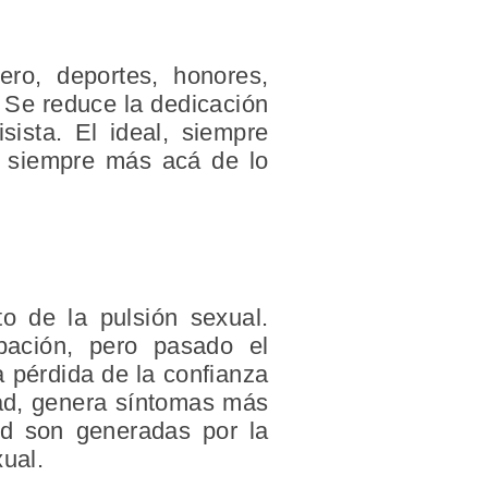
ero, deportes, honores,
. Se reduce la dedicación
sista. El ideal, siempre
do siempre más acá de lo
to de la pulsión sexual.
pación, pero pasado el
a pérdida de la confianza
idad, genera síntomas más
dad son generadas por la
xual.