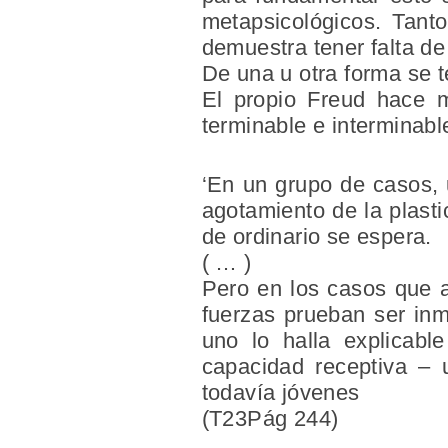
metapsicológicos. Tant
demuestra tener falta de 
De una u otra forma se t
El propio Freud hace 
terminable e interminable
‘En un grupo de casos, 
agotamiento de la plasti
de ordinario se espera.
( … )
Pero en los casos que a
fuerzas prueban ser inm
uno lo halla explicabl
capacidad receptiva – u
todavía jóvenes
(T23Pág 244)