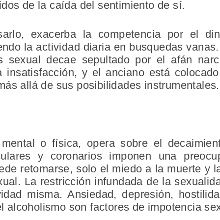
dos de la caída del sentimiento de sí.
arlo, exacerba la competencia por el din
endo la actividad diaria en busquedas vanas
és sexual decae sepultado por el afán narci
la insatisfacción, y el anciano está coloca
ás allá de sus posibilidades instrumentales.
mental o física, opera sobre el decaimien
culares y coronarios imponen una preocu
uede retomarse, solo el miedo a la muerte y l
exual. La restricción infundada de la sexual
vidad misma. Ansiedad, depresión, hostili
 el alcoholismo son factores de impotencia se