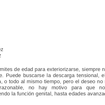
ez
z
ímites de edad para exteriorizarse, siempre
e. Puede buscarse la descarga tensional, el
ta, o todo al mismo tiempo, pero el deseo no
razonable, no hay motivo para que no
endo la función genital, hasta edades avanza