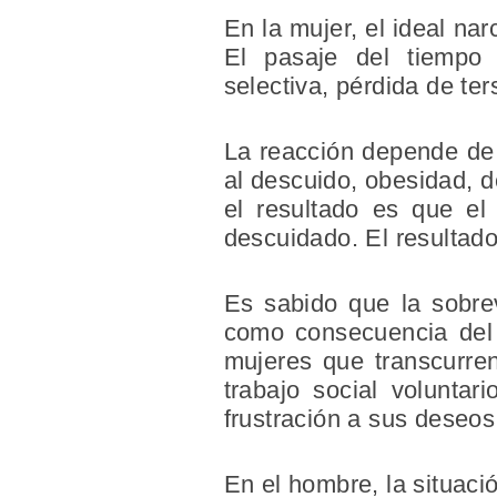
En la mujer, el ideal nar
El pasaje del tiempo 
selectiva, pérdida de ter
La reacción depende de 
al descuido, obesidad, 
el resultado es que el
descuidado. El resultad
Es sabido que la sobrev
como consecuencia del 
mujeres que transcurren
trabajo social voluntar
frustración a sus deseos
En el hombre, la situaci