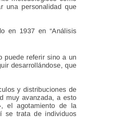
ar una personalidad que
o en 1937 en “Análisis
 puede referir sino a un
guir desarrollándose, que
ulos y distribuciones de
dad muy avanzada, a esto
», el agotamiento de la
í se trata de individuos