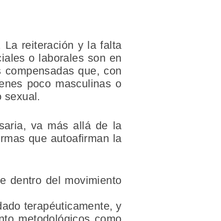
La reiteración y la falta
ciales o laborales son en
as compensadas que, con
ágenes poco masculinas o
o sexual.
saria, va más allá de la
ormas que autoafirman la
e dentro del movimiento
dado terapéuticamente, y
anto metodológicos como