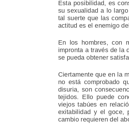
Esta posibilidad, es con
su sexualidad a lo larg
tal suerte que las comp
actitud es el enemigo de
En los hombres, con m
impronta a través de la 
se pueda obtener satisfa
Ciertamente que en la m
no está comprobado que
disuria, son consecuenci
tejidos. Ello puede con
viejos tabúes en relaci
exitabilidad y el goce,
cambio requieren del abo