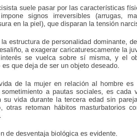
cisista suele pasar por las características f
impone signos irreversibles (arrugas, ma
sura en la piel), que disparan la tensión narci
la estructura de personalidad dominante, de
desaliño, a exagerar caricaturescamente la j
 interés se vuelca sobre sí misma, y el ob
o es que deja de ser un objeto deseado.
ida de la mujer en relación al hombre es 
sometimiento a pautas sociales, es cada
 su vida durante la tercera edad sin pare
io, otras retoman hábitos masturbatorios co
.
ón de desventaja biológica es evidente.