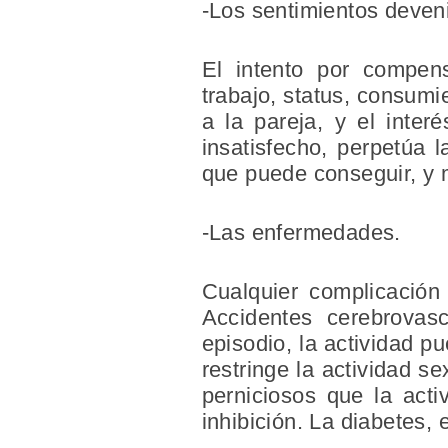
-Los sentimientos deveni
El intento por compens
trabajo, status, consumi
a la pareja, y el inter
insatisfecho, perpetúa 
que puede conseguir, y m
-Las enfermedades.
Cualquier complicación 
Accidentes cerebrovas
episodio, la actividad p
restringe la actividad s
perniciosos que la acti
inhibición. La diabetes,