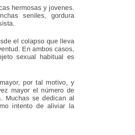
ísicas hermosas y jovenes.
nchas seniles, gordura
sista.
sde el colapso que lleva
uventud. En ambos casos,
jeto sexual habitual es
mayor, por tal motivo, y
 vez mayor el número de
ja. Muchas se dedican al
mo intento de aliviar la