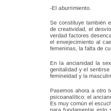
-El aburrimiento.
Se constituye también en
de creatividad, el desví
verdad factores desenc
el envejecimiento al ca
femeninas, la falta de c
En la ancianidad la sex
genitalidad y el sentir
femineidad y la masculin
Pasemos ahora a otro t
psicoanalítico: el ancian
Es muy común el escucha
para fundamentar esto 