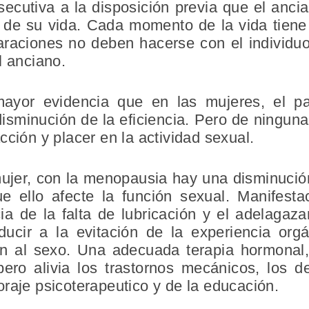
secutiva a la disposición previa que el anc
o de su vida. Cada momento de la vida tiene 
araciones no deben hacerse con el individu
l anciano.
ayor evidencia que en las mujeres, el p
disminución de la eficiencia. Pero de ningun
cción y placer en la actividad sexual.
ujer, con la menopausia hay una disminución
 ello afecte la función sexual. Manifesta
a de la falta de lubricación y el adelagaza
ducir a la evitación de la experiencia orgá
ón al sexo. Una adecuada terapia hormonal, 
 pero alivia los trastornos mecánicos, los 
raje psicoterapeutico y de la educación.