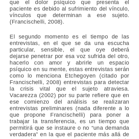
que el dolor psíquico que presenta el
paciente es debido al sufrimiento del vínculo,
vínculos que determinan a ese sujeto.
(Francischelli, 2008).
El segundo momento es el
tiempo de las
entrevistas
, en el que se da una escucha
particular, sensible, el que oye deberá
dejarse penetrar por esa voz sufrida del otro,
hacerlo con amor y abrirle un espacio
psíquico en su mente, estas entrevistas serán
como lo menciona Etchegoyen (citado por
Francischelli, 2008) entrevistas para detectar
la crisis vital que el sujeto atraviesa.
Vacarezza (2002) por su parte refiere que en
ese comienzo del análisis se realizaran
entrevistas preliminares (nada diferente a lo
que propone Francischelli) para poner a
trabajar la transferencia, es un tiempo que
permitirá que se instaure o no “una demanda
verdadera” en la que el paciente más allá de