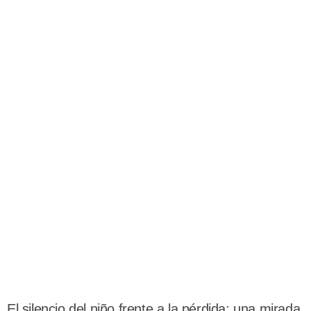
El silencio del niño frente a la pérdida: una mirada