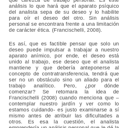
análisis lo que hará que el aparato psíquico
del analista sepa de su deseo y lo habilite
para oír el deseo del otro. Sin análisis
personal se encontrara frente a una limitación
de carácter ética. (Francischelli, 2008).
Es así, que es factible pensar que solo un
deseo puede impulsar a trabajar a nuestro
aparato anímico, por ende, el deseo está
unido al trabajo, ese deseo que el analista
mantiene y que debería anteponerse al
concepto de contratransferencia, tendrá que
ser no un obstáculo sino un aliado para el
trabajo analítico. Pero, ¿por dónde
comenzar? Se retomara la idea de
Francischelli (2008) cuando menciona que –
contemplar nuestro jardín y ver como lo
estamos cuidando- es justo examinarse a sí
mismo antes de atribuir las dificultades a
otros. Es esa la cuestión, el analista
emprendería un análisis personal que le dé la