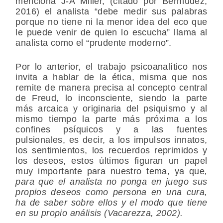
menciona J-A Miller, (citado por Bermúdez,
2016) el analista “debe medir sus palabras
porque no tiene ni la menor idea del eco que
le puede venir de quien lo escucha” llama al
analista como el “prudente moderno”.
Por lo anterior, el trabajo psicoanalítico nos
invita a hablar de la ética, misma que nos
remite de manera precisa al concepto central
de Freud, lo inconsciente, siendo la parte
más arcaica y originaria del psiquismo y al
mismo tiempo la parte más próxima a los
confines psíquicos y a las fuentes
pulsionales, es decir, a los impulsos innatos,
los sentimientos, los recuerdos reprimidos y
los deseos, estos últimos figuran un papel
muy importante para nuestro tema, ya que
,
para que el analista no ponga en juego sus
propios deseos como persona en una cura,
ha de saber sobre ellos y el modo que tiene
en su propio análisis (Vacarezza, 2002).