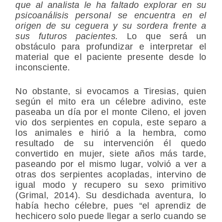
que al analista le ha faltado explorar en su
psicoanálisis personal se encuentra en el
origen de su ceguera y su sordera frente a
sus futuros pacientes.
Lo que será un
obstáculo para profundizar e interpretar el
material que el paciente presente desde lo
inconsciente.
No obstante, si evocamos a Tiresias, quien
según el mito era un célebre adivino, este
paseaba un día por el monte Cileno, el joven
vio dos serpientes en copula, este separo a
los animales e hirió a la hembra, como
resultado de su intervención él quedo
convertido en mujer, siete años más tarde,
paseando por el mismo lugar, volvió a ver a
otras dos serpientes acopladas, intervino de
igual modo y recupero su sexo primitivo
(Grimal, 2014). Su desdichada aventura, lo
había hecho célebre, pues “el aprendiz de
hechicero solo puede llegar a serlo cuando se