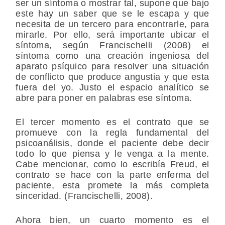
ser un síntoma o mostrar tal, supone que bajo
este hay un saber que se le escapa y que
necesita de un tercero para encontrarle, para
mirarle. Por ello, será importante ubicar el
síntoma, según Francischelli (2008) el
síntoma como una creación ingeniosa del
aparato psíquico para resolver una situación
de conflicto que produce angustia y que esta
fuera del yo. Justo el espacio analítico se
abre para poner en palabras ese síntoma.
El tercer momento es el
contrato
que se
promueve con la regla fundamental del
psicoanálisis, donde el paciente debe decir
todo lo que piensa y le venga a la mente.
Cabe mencionar, como lo escribía Freud, el
contrato se hace con la parte enferma del
paciente, esta promete la más completa
sinceridad. (Francischelli, 2008).
Ahora bien, un cuarto momento es el