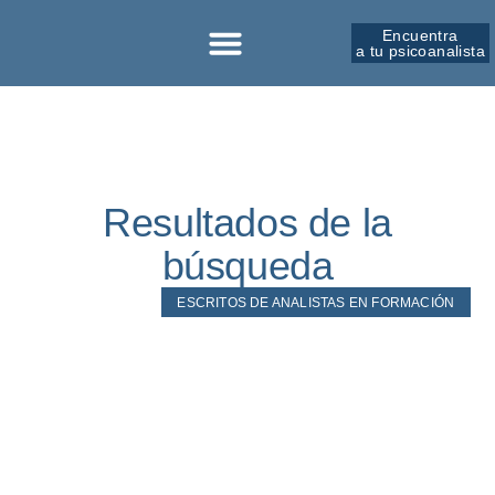
Encuentra
a tu psicoanalista
Resultados de la
búsqueda
ESCRITOS DE ANALISTAS EN FORMACIÓN