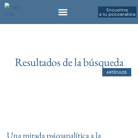
Encuentra
a tu psicoanalista
Resultados de la búsqueda
ARTÍCULOS
Una mirada psicoanalítica a la