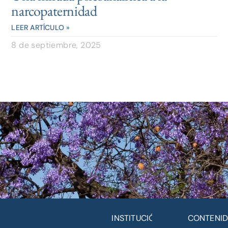
narcopaternidad
LEER ARTÍCULO »
8 de septiembre, 2025
INSTITUCIÓN
CONTENI