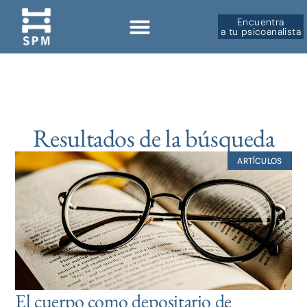
Encuentra
a tu psicoanalista
Resultados de la búsqueda
ARTÍCULOS
El cuerpo como depositario de