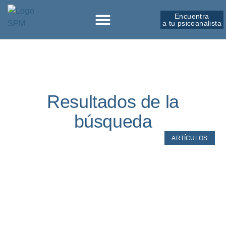
Encuentra
a tu psicoanalista
Resultados de la
búsqueda
ARTÍCULOS