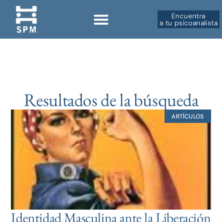
Encuentra
a tu psicoanalista
Resultados de la búsqueda
ARTÍCULOS
Identidad Masculina ante la Liberación