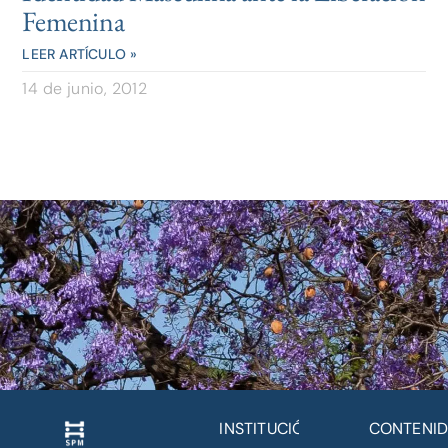
Femenina
LEER ARTÍCULO »
14 de junio, 2012
INSTITUCIÓN
CONTENI