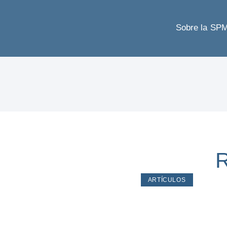
Sobre la SP
R
ARTÍCULOS