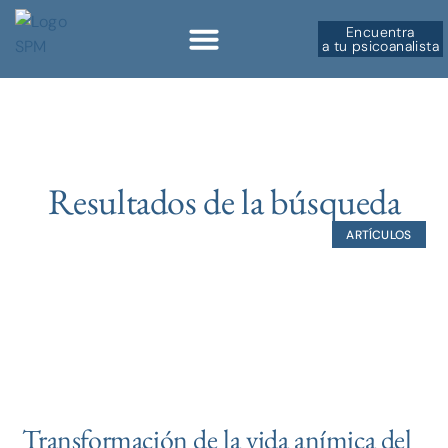
Encuentra
a tu psicoanalista
Resultados de la búsqueda
ARTÍCULOS
Transformación de la vida anímica del