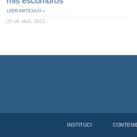
mis escombros”
LEER ARTÍCULO »
25 de abril, 2022
INSTITUCIÓN
CONTENI