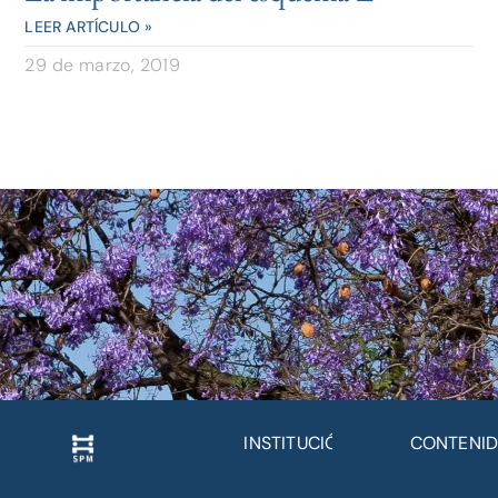
LEER ARTÍCULO »
29 de marzo, 2019
INSTITUCIÓN
CONTENI