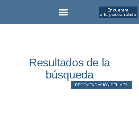
Encuentra
a tu psicoanalista
Sobre la SPM
Resultados de la
búsqueda
RECOMENDACIÓN DEL MES