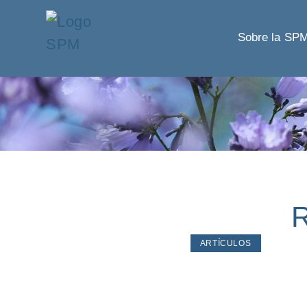
Sobre la SP
R
ARTÍCULOS