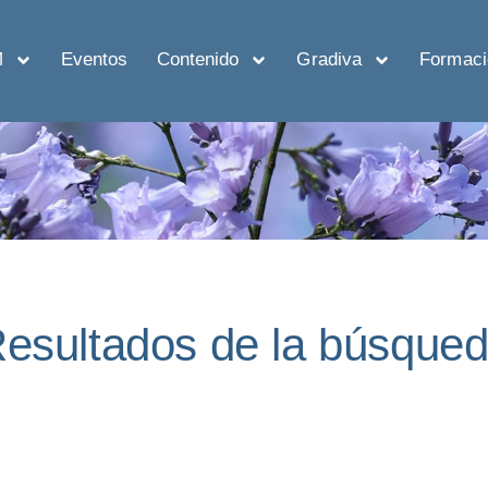
M
Eventos
Contenido
Gradiva
Formaci
esultados de la búsque