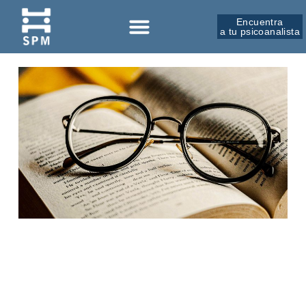
Encuentra
a tu psicoanalista
Sobre la SPM