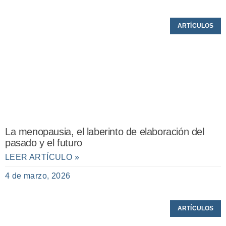
ARTÍCULOS
La menopausia, el laberinto de elaboración del
pasado y el futuro
LEER ARTÍCULO »
4 de marzo, 2026
ARTÍCULOS