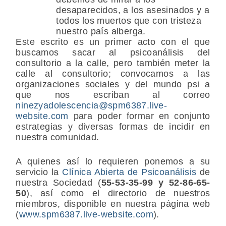
desaparecidos, a los asesinados y a
todos los muertos que con tristeza
nuestro país alberga.
Este escrito es un primer acto con el que
buscamos sacar al psicoanálisis del
consultorio a la calle, pero también meter la
calle al consultorio; convocamos a las
organizaciones sociales y del mundo psi a
que nos escriban al correo
ninezyadolescencia@spm6387.live-
website.com
para poder formar en conjunto
estrategias y diversas formas de incidir en
nuestra comunidad.
A quienes así lo requieren ponemos a su
servicio la
Clínica Abierta de Psicoanálisis
de
nuestra Sociedad (
55-53-35-99 y 52-86-65-
50
), así como el directorio de nuestros
miembros, disponible en nuestra página web
(
www.spm6387.live-website.com
).