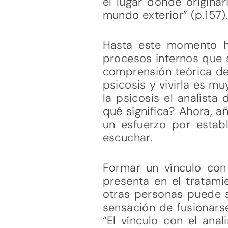
el lugar donde origina
mundo exterior” (p.157)
Hasta este momento h
procesos internos que s
comprensión teórica de
psicosis y vivirla es m
la psicosis el analist
qué significa? Ahora, 
un esfuerzo por establ
escuchar.
Formar un vínculo con 
presenta en el tratami
otras personas puede se
sensación de fusionarse
“El vínculo con el ana