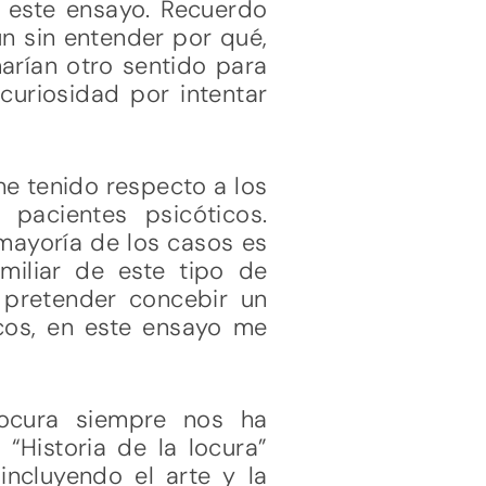
n este ensayo. Recuerdo
un sin entender por qué,
rían otro sentido para
curiosidad por intentar
he tenido respecto a los
 pacientes psicóticos.
 mayoría de los casos es
miliar de este tipo de
 pretender concebir un
icos, en este ensayo me
locura siempre nos ha
“Historia de la locura”
incluyendo el arte y la