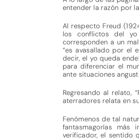
entender la razón por la
Al respecto Freud (1924
los conflictos del y
corresponden a un malog
“es avasallado por el e
decir, el yo queda ende
para diferenciar el mu
ante situaciones angusti
Regresando al relato, 
aterradores relata en su
Fenómenos de tal natura
fantasmagorías más i
verificador, el sentido