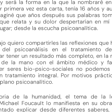
 y será la forma en la que la nombraré e
 primera vez esta carta, tenía 16 años y a
aginé que años después sus palabras toma
 que relata y su dolor despertarían en mí 
ugar; desde la escucha psicoanalítica.
jo quiero compartirles las reflexiones que 
 del psicoanálisis en el tratamiento de
ar tener un resultado más completo, en la
r de la mano con el ámbito médico y fa
ser seres bio-psico-sociales no podemos
 tratamiento integral. Por motivos práct
lano psicoanalítico.
toria de la humanidad, el tema de la 
hael Foucault lo manifiesta en su obra 
ntado explicar desde diferentes saberes, 