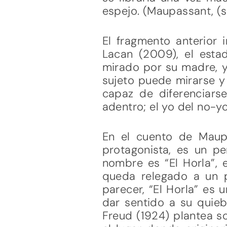
espejo. (Maupassant, (s.f
El fragmento anterior 
Lacan (2009), el esta
mirado por su madre, y 
sujeto puede mirarse y 
capaz de diferenciarse
adentro; el yo del no-yo
En el cuento de Maupas
protagonista, es un pe
nombre es “El Horla”, 
queda relegado a un pa
parecer, “El Horla” es 
dar sentido a su quieb
Freud (1924) plantea so