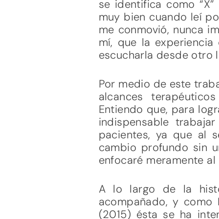
se identifica como “X”
muy bien cuando leí por
me conmovió, nunca im
mí, que la experiencia
escucharla desde otro l
Por medio de este traba
alcances terapéuticos
Entiendo que, para logr
indispensable trabaja
pacientes, ya que al 
cambio profundo sin un
enfocaré meramente al p
A lo largo de la his
acompañado, y como Mic
(2015) ésta se ha inte