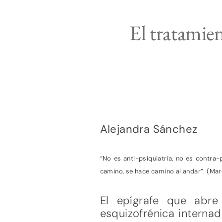
El tratamien
Alejandra Sánchez
“No es anti-psiquiatría, no es contr
camino, se hace camino al andar”. (Mar
El epígrafe que abre
esquizofrénica internad