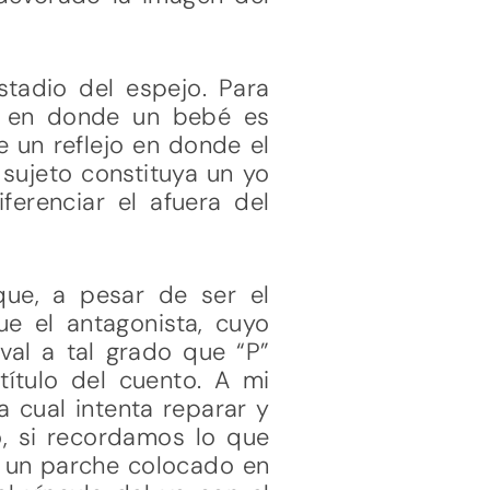
stadio del espejo. Para
lo en donde un bebé es
e un reflejo en donde el
 sujeto constituya un yo
ferenciar el afuera del
 que, a pesar de ser el
ue el antagonista, cuyo
val a tal grado que “P”
título del cuento. A mi
a cual intenta reparar y
o, si recordamos lo que
mo un parche colocado en