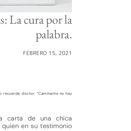
s: La cura por la
palabra.
FEBRERO 15, 2021
o recuerde, doctor: “Caminante no hay
na carta de una chica
, quien en su testimonio