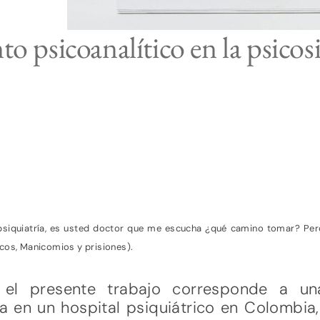
to psicoanalítico en la psicosi
a-psiquiatría, es usted doctor que me escucha ¿qué camino tomar? Per
cos, Manicomios y prisiones).
 el presente trabajo corresponde a u
a en un hospital psiquiátrico en Colombia