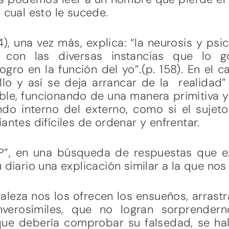
 cual esto le sucede.
), una vez más, explica: “la neurosis y ps
o con las diversas instancias que lo g
ro en la función del yo”.(p. 158). En el ca
llo y así se deja arrancar de la realidad” 
ble, funcionando de una manera primitiva 
ndo interno del externo, como si el suje
antes difíciles de ordenar y enfrentar.
“P”, en una búsqueda de respuestas que 
 diario una explicación similar a la que nos
leza nos los ofrecen los ensueños, arrast
nverosímiles, que no logran sorprendern
 que debería comprobar su falsedad, se ha