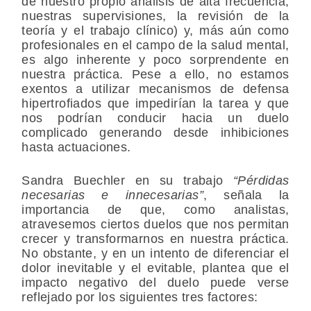
de nuestro propio análisis de alta frecuencia,
nuestras supervisiones, la revisión de la
teoría y el trabajo clínico) y, más aún como
profesionales en el campo de la salud mental,
es algo inherente y poco sorprendente en
nuestra práctica. Pese a ello, no estamos
exentos a utilizar mecanismos de defensa
hipertrofiados que impedirían la tarea y que
nos podrían conducir hacia un duelo
complicado generando desde inhibiciones
hasta actuaciones.
Sandra Buechler en su trabajo
“Pérdidas
necesarias e innecesarias”
, señala la
importancia de que, como analistas,
atravesemos ciertos duelos que nos permitan
crecer y transformarnos en nuestra práctica.
No obstante, y en un intento de diferenciar el
dolor inevitable y el evitable, plantea que el
impacto negativo del duelo puede verse
reflejado por los siguientes tres factores: