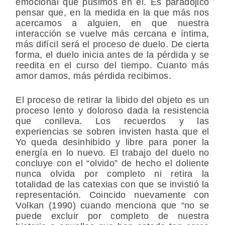
emocional que pusimos en él. Es paradójico
pensar que, en la medida en la que más nos
acercamos a alguien, en que nuestra
interacción se vuelve más cercana e íntima,
más difícil será el proceso de duelo. De cierta
forma, el duelo inicia antes de la pérdida y se
reedita en el curso del tiempo. Cuanto más
amor damos, más pérdida recibimos.
El proceso de retirar la libido del objeto es un
proceso lento y doloroso dada la resistencia
que conlleva. Los recuerdos y las
experiencias se sobren invisten hasta que el
Yo queda desinhibido y libre para poner la
energía en lo nuevo. El trabajo del duelo no
concluye con el “olvido” de hecho el doliente
nunca olvida por completo ni retira la
totalidad de las catexias con que se invistió la
representación. Coincido nuevamente con
Volkan (1990) cuando menciona que “no se
puede excluir por completo de nuestra