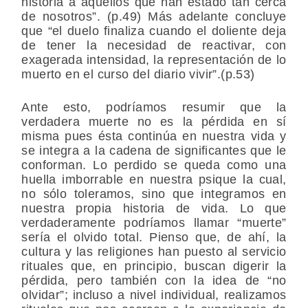
historia a aquellos que han estado tan cerca
de nosotros”. (p.49) Más adelante concluye
que “el duelo finaliza cuando el doliente deja
de tener la necesidad de reactivar, con
exagerada intensidad, la representación de lo
muerto en el curso del diario vivir”.(p.53)
Ante esto, podríamos resumir que la
verdadera muerte no es la pérdida en sí
misma pues ésta continúa en nuestra vida y
se integra a la cadena de significantes que le
conforman. Lo perdido se queda como una
huella imborrable en nuestra psique la cual,
no sólo toleramos, sino que integramos en
nuestra propia historia de vida. Lo que
verdaderamente podríamos llamar “muerte”
sería el olvido total. Pienso que, de ahí, la
cultura y las religiones han puesto al servicio
rituales que, en principio, buscan digerir la
pérdida, pero también con la idea de “no
olvidar”; incluso a nivel individual, realizamos