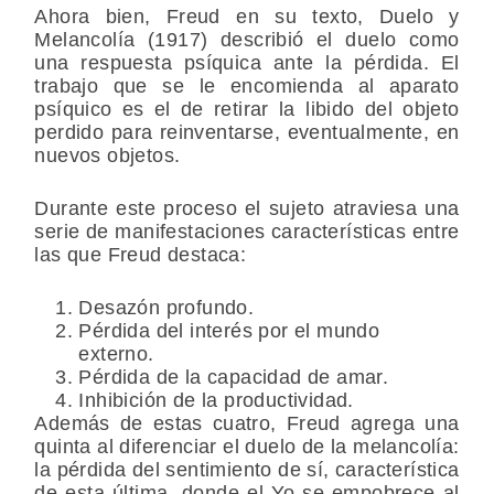
Ahora bien, Freud en su texto, Duelo y
Melancolía (1917) describió el duelo como
una respuesta psíquica ante la pérdida. El
trabajo que se le encomienda al aparato
psíquico es el de retirar la libido del objeto
perdido para reinventarse, eventualmente, en
nuevos objetos.
Durante este proceso el sujeto atraviesa una
serie de manifestaciones características entre
las que Freud destaca:
Desazón profundo.
Pérdida del interés por el mundo
externo.
Pérdida de la capacidad de amar.
Inhibición de la productividad.
Además de estas cuatro, Freud agrega una
quinta al diferenciar el duelo de la melancolía:
la pérdida del sentimiento de sí, característica
de esta última, donde el Yo se empobrece al