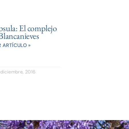
sula: El complejo
Blancanieves
R ARTÍCULO »
 diciembre, 2016