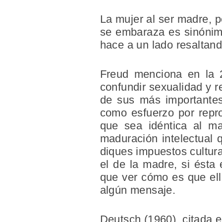
La mujer al ser madre, p
se embaraza es sinónimo
hace a un lado resaltan
Freud menciona en la 2
confundir sexualidad y 
de sus más importantes
como esfuerzo por reprod
que sea idéntica al ma
maduración intelectual 
diques impuestos cultura
el de la madre, si ésta 
que ver cómo es que ell
algún mensaje.
Deutsch (1960), citada e