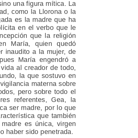
no una figura mítica. La
ad, como la Llorona o la
gada es la madre que ha
lícita en el verbo que le
ncepción que la religión
gen María, quien quedó
 inaudito a la mujer, de
, pues María engendró a
vida al creador de todo,
undo, la que sostuvo en
 vigilancia materna sobre
odos, pero sobre todo el
es referentes, Gea, la
ca ser madre, por lo que
racterística que también
- madre es única, virgen
o haber sido penetrada.