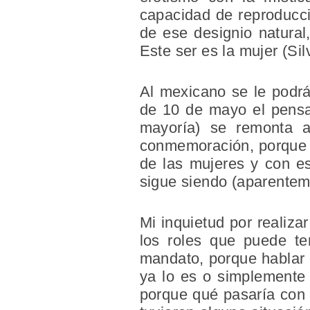
capacidad de reproducci
de ese designio natural,
Este ser es la mujer (Si
Al mexicano se le podrá
de 10 de mayo el pensa
mayoría) se remonta a
conmemoración, porque e
de las mujeres y con es
sigue siendo (aparentem
Mi inquietud por realiza
los roles que puede t
mandato, porque hablar 
ya lo es o simplemente 
porque qué pasaría con la