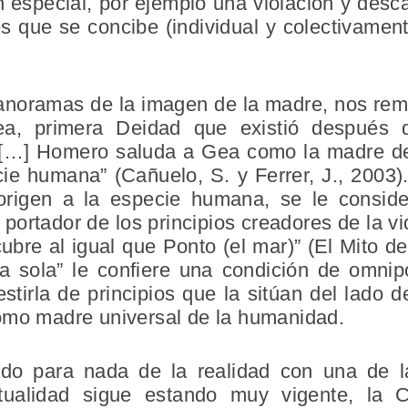
n especial, por ejemplo una violación y descar
que se concibe (individual y colectivamente
anoramas de la imagen de la madre, nos rem
ea, primera Deidad que existió después
 “[…] Homero saluda a Gea como la madre de
ie humana” (Cañuelo, S. y Ferrer, J., 2003)
origen a la especie humana, se le consid
 portador de los principios creadores de la vi
cubre al igual que Ponto (el mar)” (El Mito 
la sola” le confiere una condición de omnip
stirla de principios que la sitúan del lado de
omo madre universal de la humanidad.
ado para nada de la realidad con una de la
ualidad sigue estando muy vigente, la 