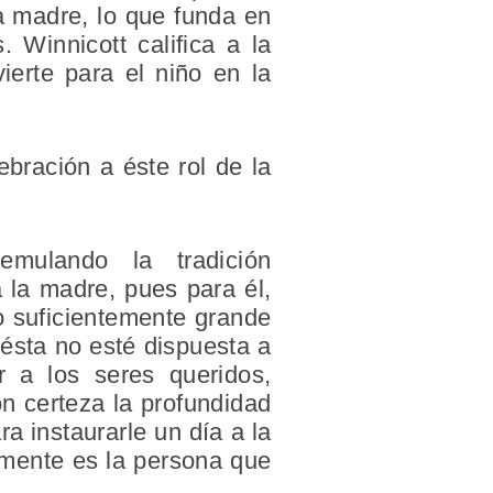
la madre, lo que funda en
. Winnicott califica a la
erte para el niño en la
ración a éste rol de la
mulando la tradición
a la madre
, pues para él,
o suficientemente grande
ésta no esté dispuesta a
r a los seres queridos,
n certeza la profundidad
a instaurarle un día a la
amente es la persona que