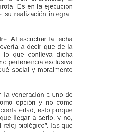
rota. Es en la ejecución
 su realización integral.
re. Al escuchar la fecha
vería a decir que de la
 lo que conlleva dicha
mo pertenencia exclusiva
 qué social y moralmente
en la veneración a uno de
 como opción y no como
cierta edad, esto porque
ue llegar a serlo, y no,
 reloj biológico”, las que