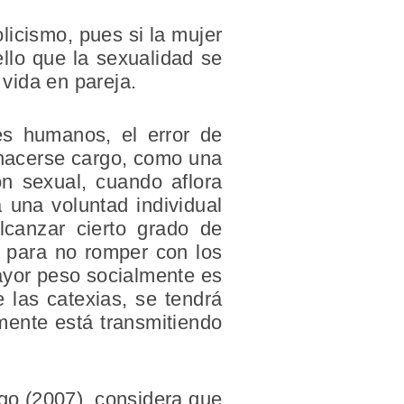
licismo, pues si la mujer
llo que la sexualidad se
vida en pareja.
es humanos, el error de
 hacerse cargo, como una
n sexual, cuando aflora
a una voluntad individual
lcanzar cierto grado de
n para no romper con los
mayor peso socialmente es
e las catexias, se tendrá
mente está transmitiendo
lgo (2007), considera que