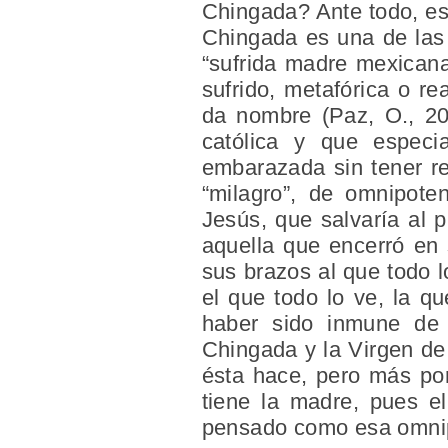
Chingada? Ante todo, es
Chingada es una de las 
“sufrida madre mexican
sufrido, metafórica o re
da nombre (Paz, O., 200
católica y que especi
embarazada sin tener re
“milagro”, de omnipote
Jesús, que salvaría al 
aquella que encerró en
sus brazos al que todo l
el que todo lo ve, la q
haber sido inmune de 
Chingada y la Virgen de
ésta hace, pero más por
tiene la madre, pues el
pensado como esa omnipo