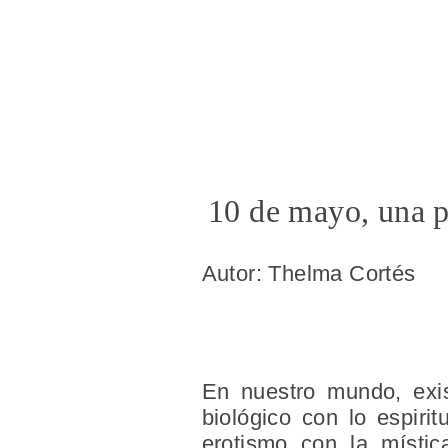
10 de mayo, una p
Autor: Thelma Cortés
En nuestro mundo, exis
biológico con lo espiri
erotismo con la místic