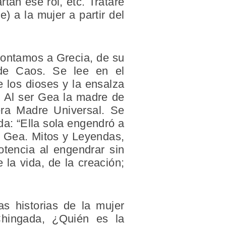
tan ese rol, etc. Trataré
) a la mujer a partir del
ontamos a Grecia, de su
 de Caos. Se lee en el
 los dioses y la ensalza
. Al ser Gea la madre de
era Madre Universal. Se
da: “Ella sola engendró a
de Gea. Mitos y Leyendas,
otencia al engendrar sin
 la vida, de la creación;
s historias de la mujer
Chingada, ¿Quién es la