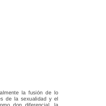
almente la fusión de lo
es de la sexualidad y el
omo don diferencial, la