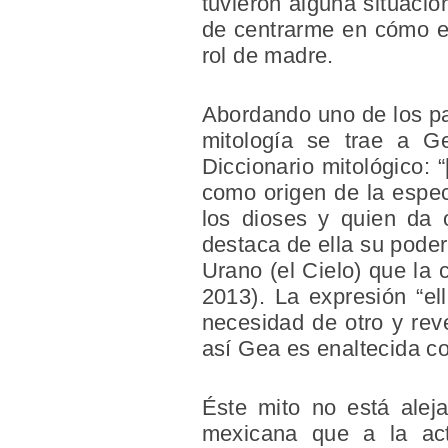
tuvieron alguna situació
de centrarme en cómo es 
rol de madre.
Abordando uno de los p
mitología se trae a G
Diccionario mitológico:
como origen de la espec
los dioses y quien da 
destaca de ella su poder
Urano (el Cielo) que la 
2013). La expresión “el
necesidad de otro y reve
así Gea es enaltecida c
Éste mito no está alej
mexicana que a la act