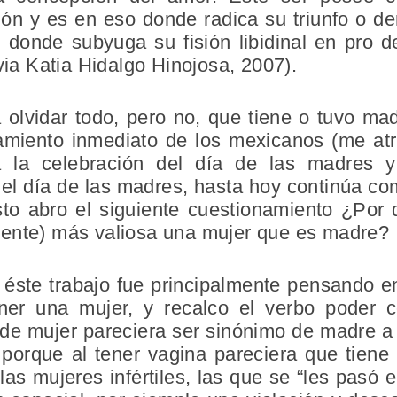
ón y es en eso donde radica su triunfo o der
 donde subyuga su fisión libidinal en pro de
lvia Katia Hidalgo Hinojosa, 2007).
 olvidar todo, pero no, que tiene o tuvo mad
miento inmediato de los mexicanos (me atre
 la celebración del día de las madres y
l día de las madres, hasta hoy continúa co
to abro el siguiente cuestionamiento ¿Por
ente) más valiosa una mujer que es madre?
r éste trabajo fue principalmente pensando 
ener una mujer, y recalco el verbo poder
de mujer pareciera ser sinónimo de madre a 
porque al tener vagina pareciera que tiene q
s mujeres infértiles, las que se “les pasó el