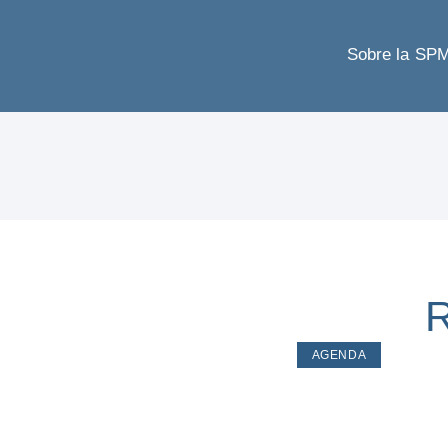
Sobre la SP
R
AGENDA