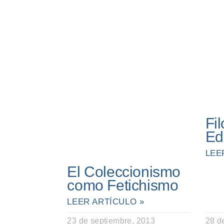
Fi
Ed
LEE
El Coleccionismo
como Fetichismo
LEER ARTÍCULO »
23 de septiembre, 2013
28 d