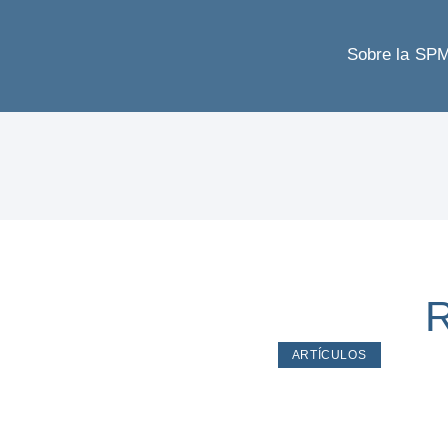
Sobre la SP
R
ARTÍCULOS