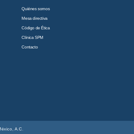
Quiénes somos
Mesa directiva
Código de Ética
Clínica SPM
Contacto
éxico, A.C.