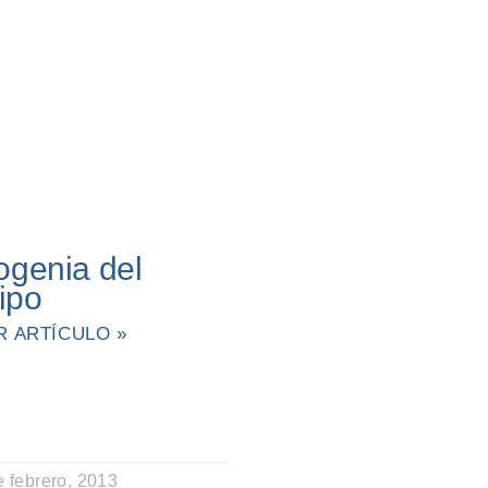
logenia del
ipo
R ARTÍCULO »
e febrero, 2013