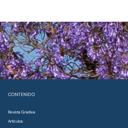
CONTENIDO
Revista Gradiva
Artículos