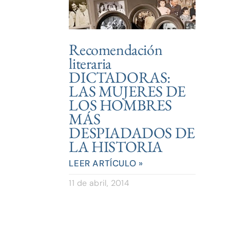
Recomendación
literaria
DICTADORAS:
LAS MUJERES DE
LOS HOMBRES
MÁS
DESPIADADOS DE
LA HISTORIA
LEER ARTÍCULO »
11 de abril, 2014