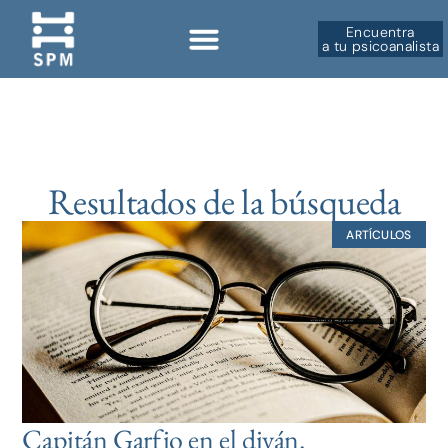
Encuentra
a tu psicoanalista
Resultados de la búsqueda
ARTÍCULOS
Capitán Garfio en el diván.