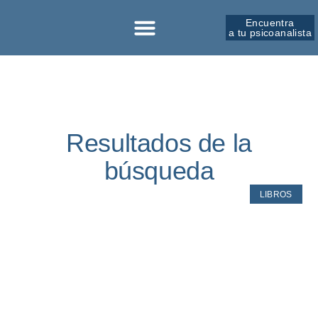
Encuentra
a tu psicoanalista
Resultados de la
búsqueda
LIBROS