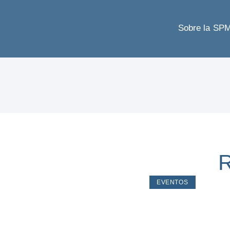
Sobre la SP
R
EVENTOS