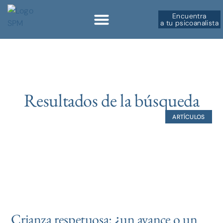
Encuentra
a tu psicoanalista
Resultados de la búsqueda
ARTÍCULOS
Crianza respetuosa: ¿un avance o un