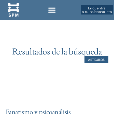
Encuentra
a tu psicoanalista
Resultados de la búsqueda
ARTÍCULOS
Fanatismo y psicoanálisis