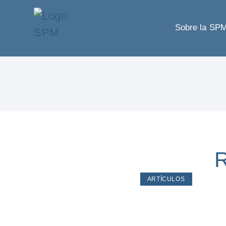
Sobre la SP
R
ARTÍCULOS