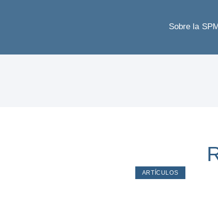
Sobre la SP
R
ARTÍCULOS