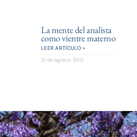
La mente del analista
como vientre materno
LEER ARTÍCULO »
31 de agosto, 2015