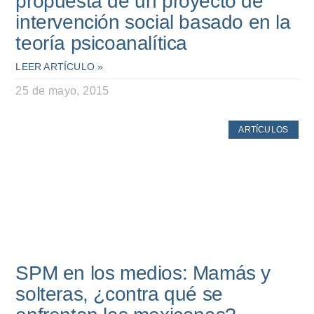
propuesta de un proyecto de
intervención social basado en la
teoría psicoanalítica
LEER ARTÍCULO »
25 de mayo, 2015
ARTÍCULOS
SPM en los medios: Mamás y
solteras, ¿contra qué se