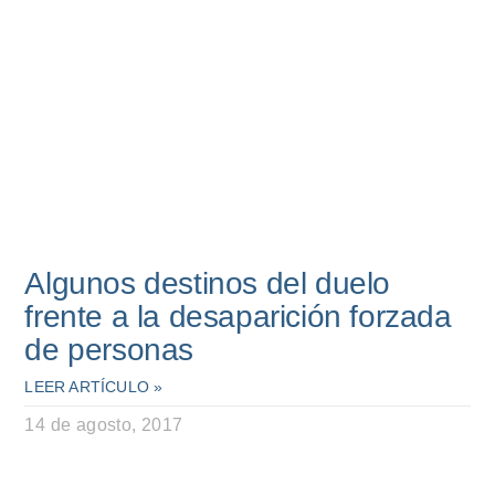
Algunos destinos del duelo
frente a la desaparición forzada
de personas
LEER ARTÍCULO »
14 de agosto, 2017